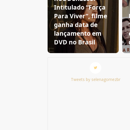
Intitulado “Força
Para Viver”, filme
ganha data de
lançamento em
DVD no Brasil
Tweets by selenagomezbr