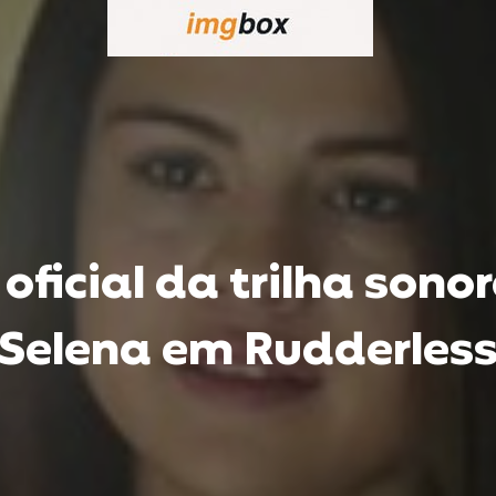
ficial da trilha sonor
Selena em Rudderles