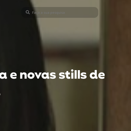
a e novas stills de
s