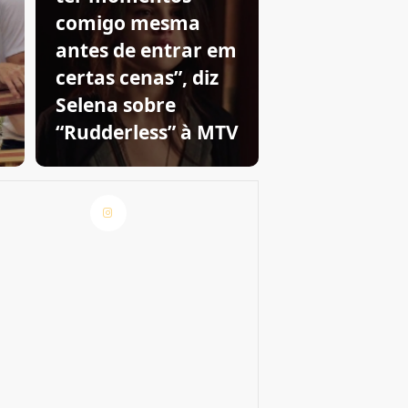
comigo mesma
antes de entrar em
certas cenas”, diz
Selena sobre
“Rudderless” à MTV