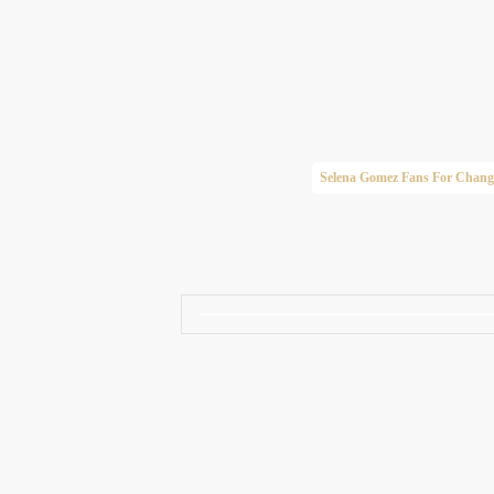
Taylor Swift Brasil
Selena Gomez Fans For Chang