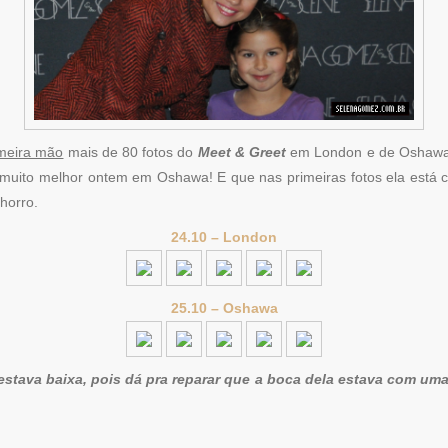
imeira mão
mais de 80 fotos do
Meet & Greet
em London e de Oshawa.
 muito melhor ontem em Oshawa! E que nas primeiras fotos ela est
horro.
24.10 – London
25.10 – Oshawa
tava baixa, pois dá pra reparar que a boca dela estava com uma