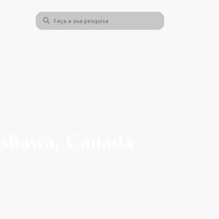
Oshawa, Canadá