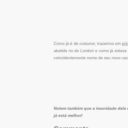
Como já é de costume, trazemos em
pr
abatida no de London e como já estava
coincidentemente nome de seu novo cac
Notem também que a imunidade dela es
já está melhor!