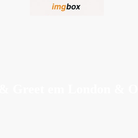
 & Greet em London & 