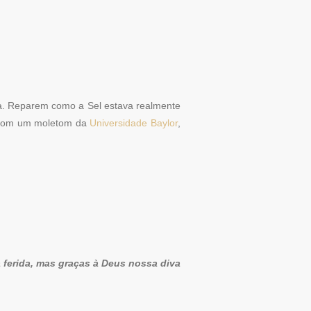
 Reparem como a Sel estava realmente
á com um moletom da
Universidade Baylor
,
 ferida, mas graças à Deus nossa diva