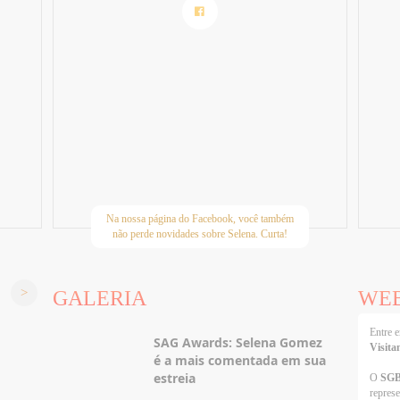
Na nossa página do Facebook, você também
não perde novidades sobre Selena. Curta!
GALERIA
WE
Entre
SAG Awards: Selena Gomez
Visita
é a mais comentada em sua
estreia
O
SG
repres