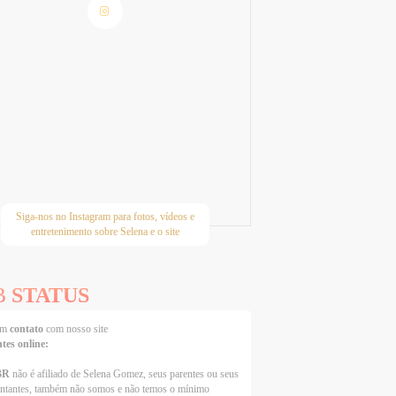
Siga-nos no Instagram para fotos, vídeos e
entretenimento sobre Selena e o site
B
STATUS
 em
contato
com nosso site
ntes online:
BR
não é afiliado de Selena Gomez, seus parentes ou seus
entantes, também não somos e não temos o mínimo