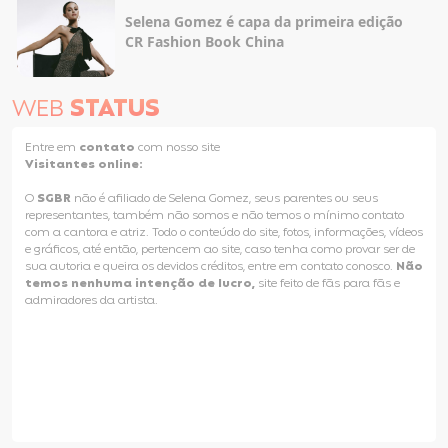
Selena Gomez é capa da primeira edição
CR Fashion Book China
WEB
STATUS
Entre em
contato
com nosso site
Visitantes online:
O
SGBR
não é afiliado de Selena Gomez, seus parentes ou seus
representantes, também não somos e não temos o mínimo contato
com a cantora e atriz. Todo o conteúdo do site, fotos, informações, vídeos
e gráficos, até então, pertencem ao site, caso tenha como provar ser de
sua autoria e queira os devidos créditos, entre em contato conosco.
Não
temos nenhuma intenção de lucro,
site feito de fãs para fãs e
admiradores da artista.