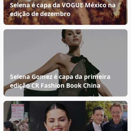
Selena é capa da VOGUE México na
edição de dezembro
Selena Gomez é capa da primeira
edição CR Fashion Book China