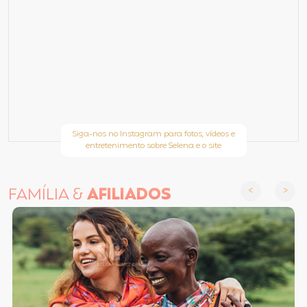
Siga-nos no Instagram para fotos, vídeos e
entretenimento sobre Selena e o site
FAMÍLIA &
AFILIADOS