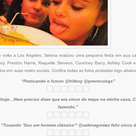
olta a Los Angeles, Selena realizou uma pequena festa em sua cas
y, Preston Harris, Raquelle Stevens, Courtney Barry, Ashley Cook e
os em suas redes sociais. Confira todas as fotos postadas logo abaixo
“Praticando o futuro @hitboy @prestosings”
 hoje…Nem preciso dizer que era cinco de mayo na minha casa. 
fazendo.”
:
“Tocando ‘Sou um homem clássico’² @selenagomez feliz cinco 