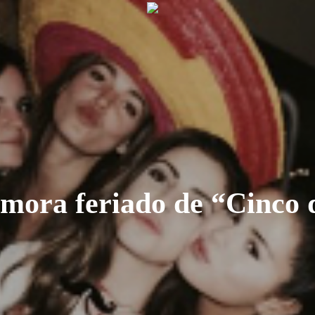
ora feriado de “Cinco