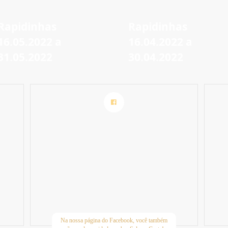
Rapidinhas
Rapidinhas
16.05.2022 a
16.04.2022 a
31.05.2022
30.04.2022
Na nossa página do Facebook, você também