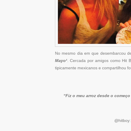
No mesmo dia em que desembarcou de v
Mayo¹
. Cercada por amigos como Hit Bo
tipicamente mexicanos e compartilhou fot
“Fiz o meu arroz desde o começo
@hitboy