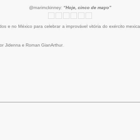
@marimckinney:
“Hoje, cinco de mayo”
 e no México para celebrar a improvável vitória do exército mexica
tor Jidenna e Roman GianArthur.