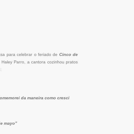
a para celebrar o feriado de
Cinco de
 Haley Parro, a cantora cozinhou pratos
:
Comemorei da maneira como cresci
de mayo”