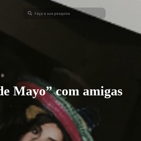
 de Mayo” com amigas