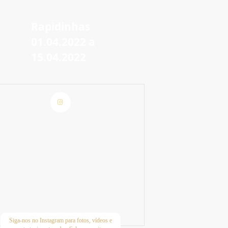
Rapidinhas
01.04.2022 a
15.04.2022
Siga-nos no Instagram para fotos, vídeos e