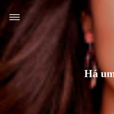
Há um