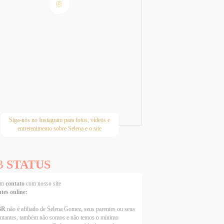
Siga-nos no Instagram para fotos, vídeos e
entretenimento sobre Selena e o site
B
STATUS
 em
contato
com nosso site
ntes online:
BR
não é afiliado de Selena Gomez, seus parentes ou seus
entantes, também não somos e não temos o mínimo