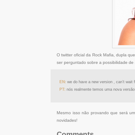
O twitter oficial da Rock Mafia, dupla 
ser perguntado sobre a possibilidade de
EN:
we do have a new version , can’t wait fo
PT:
nós realmente temos uma nova versão,
Mesmo isso não provando que será um s
novidades!
Comments