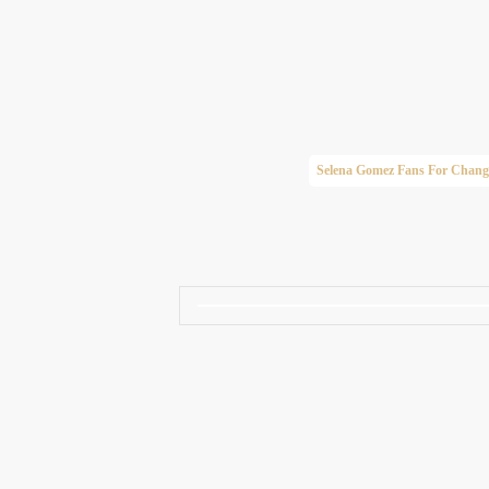
Taylor Swift Brasil
Selena Gomez Fans For Chang