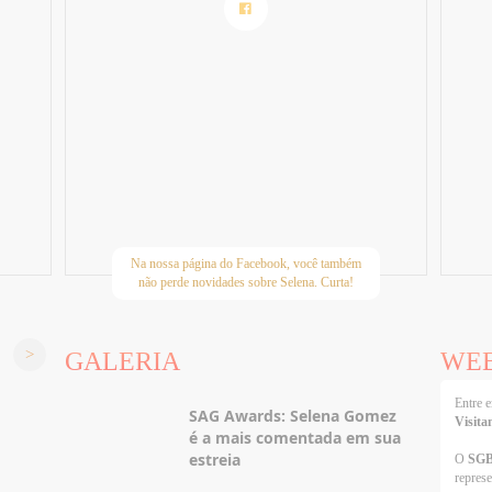
Na nossa página do Facebook, você também
não perde novidades sobre Selena. Curta!
GALERIA
WE
Entre
SAG Awards: Selena Gomez
Visita
é a mais comentada em sua
estreia
O
SG
repres