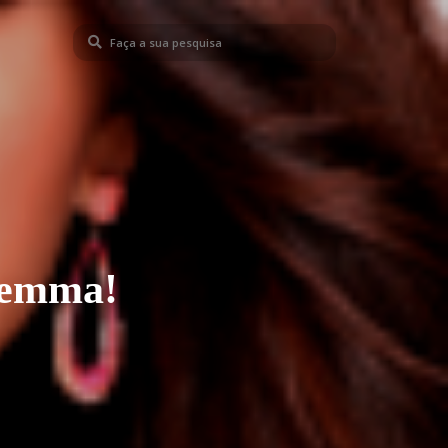
lemma!