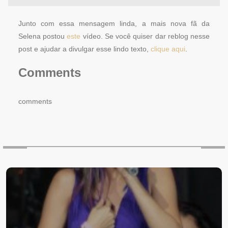
Junto com essa mensagem linda, a mais nova fã da
Selena postou
este
vídeo. Se você quiser dar reblog nesse
post e ajudar a divulgar esse lindo texto,
clique aqui
.
Comments
comments