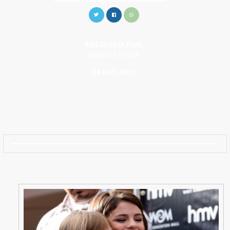
POSTAGEM POR:
BARROS ERIKA
24 OUT.2011