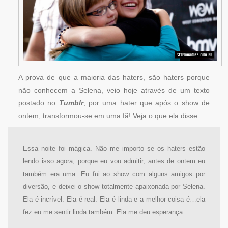
A prova de que a maioria das haters, são haters porque
não conhecem a Selena, veio hoje através de um texto
postado no
Tumblr
, por uma hater que após o show de
ontem, transformou-se em uma fã! Veja o que ela disse:
Essa noite foi mágica. Não me importo se os haters estão
lendo isso agora, porque eu vou admitir, antes de ontem eu
também era uma. Eu fui ao show com alguns amigos por
diversão, e deixei o show totalmente apaixonada por Selena.
Ela é incrível. Ela é real. Ela é linda e a melhor coisa é…ela
fez eu me sentir linda também. Ela me deu esperança