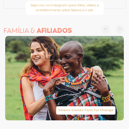
Siga-nos no Instagram para fotos, vídeos e
entretenimento sobre Selena e o site
FAMÍLIA &
AFILIADOS
Selena Gomez Fans For Change