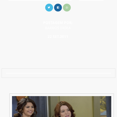
POSTAGEM POR:
BARROS ERIKA
22 SET.2011