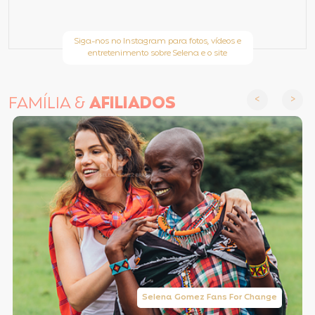
Siga-nos no Instagram para fotos, vídeos e
entretenimento sobre Selena e o site
FAMÍLIA &
AFILIADOS
Selena Gomez Fans For Change