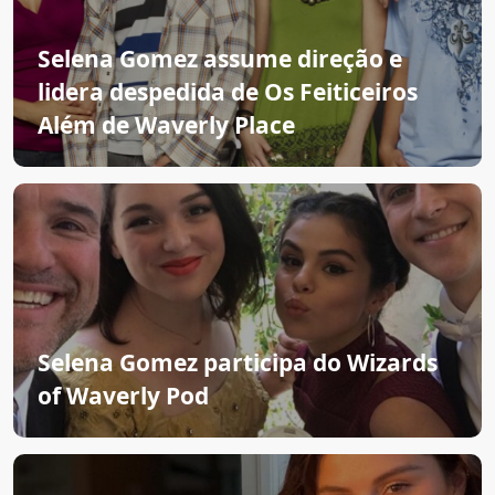
Selena Gomez assume direção e
lidera despedida de Os Feiticeiros
Além de Waverly Place
Selena Gomez participa do Wizards
of Waverly Pod