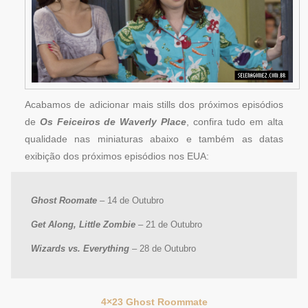
Acabamos de adicionar mais stills dos próximos episódios
de
Os Feiceiros de Waverly Place
, confira tudo em alta
qualidade nas miniaturas abaixo e também as datas
exibição dos próximos episódios nos EUA:
Ghost Roomate
– 14 de Outubro
Get Along, Little Zombie
– 21 de Outubro
Wizards vs. Everything
– 28 de Outubro
4×23 Ghost Roommate