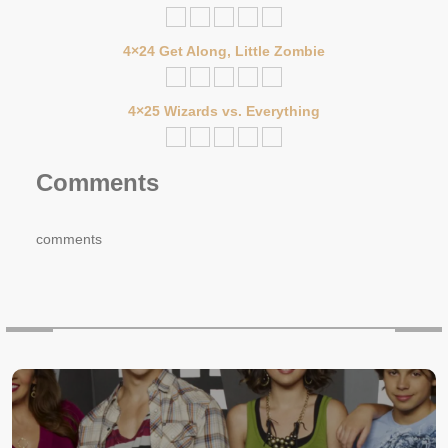
4×24 Get Along, Little Zombie
4×25 Wizards vs. Everything
Comments
comments