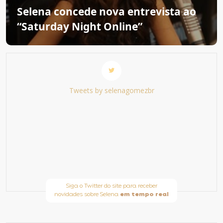
Selena concede nova entrevista ao
“Saturday Night Online”
Tweets by selenagomezbr
Siga o Twitter do site para receber
novidades sobre Selena
em tempo real