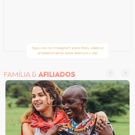
Siga-nos no Instagram para fotos, vídeos e
entretenimento sobre Selena e o site
FAMÍLIA &
AFILIADOS