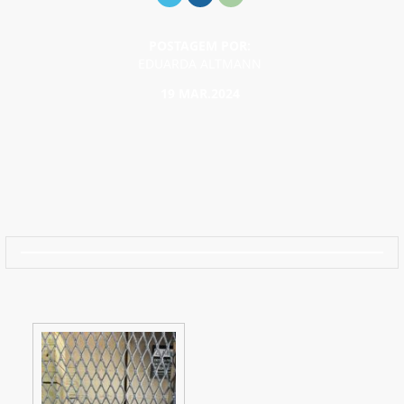
POSTAGEM POR:
EDUARDA ALTMANN
19 MAR.2024