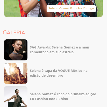
Selena Gomez Fans For Change
GALERIA
SAG Awards: Selena Gomez é a mais
comentada em sua estreia
Selena é capa da VOGUE México na
edição de dezembro
Selena Gomez é capa da primeira edição
CR Fashion Book China