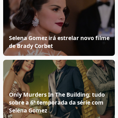
Selena Gomez irá estrelar novo filme
de Brady Corbet
Only Murders In The Building: tudo
sobre a 6ª temporada da série com
Selena Gomez