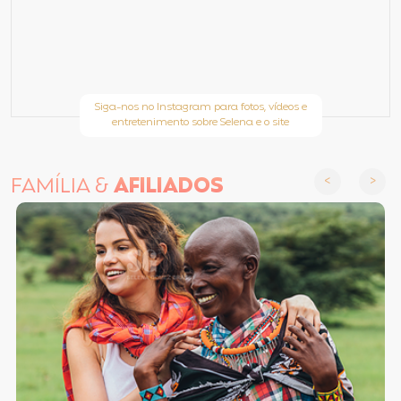
Siga-nos no Instagram para fotos, vídeos e
entretenimento sobre Selena e o site
FAMÍLIA &
AFILIADOS