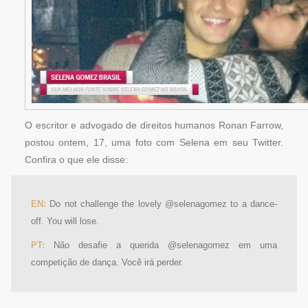
O escritor e advogado de direitos humanos Ronan Farrow,
postou ontem, 17, uma foto com Selena em seu Twitter.
Confira o que ele disse:
EN:
Do not challenge the lovely @selenagomez to a dance-
off. You will lose.
PT:
Não desafie a querida @selenagomez em uma
competição de dança. Você irá perder.