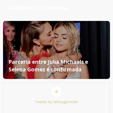
Rapidinhas da semana
Parceria entre Julia Michaels e
Selena Gomez é confirmada
Tweets by selenagomezbr