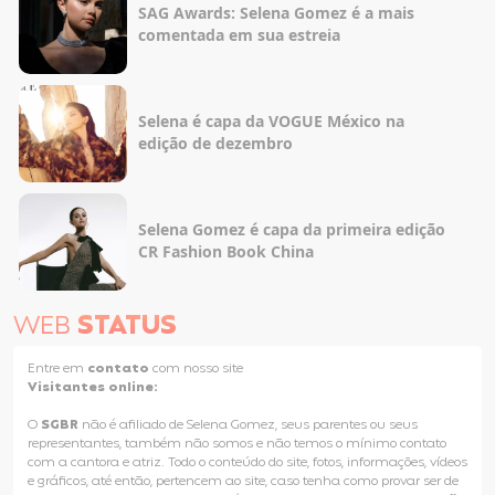
SAG Awards: Selena Gomez é a mais
comentada em sua estreia
Selena é capa da VOGUE México na
edição de dezembro
Selena Gomez é capa da primeira edição
CR Fashion Book China
WEB
STATUS
Entre em
contato
com nosso site
Visitantes online:
O
SGBR
não é afiliado de Selena Gomez, seus parentes ou seus
representantes, também não somos e não temos o mínimo contato
com a cantora e atriz. Todo o conteúdo do site, fotos, informações, vídeos
e gráficos, até então, pertencem ao site, caso tenha como provar ser de