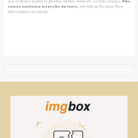
sua autoria e queira os devidos créditos, entre em contato conosco.
Não
temos nenhuma intenção de lucro,
site feito de fãs para fãs e
admiradores da artista.