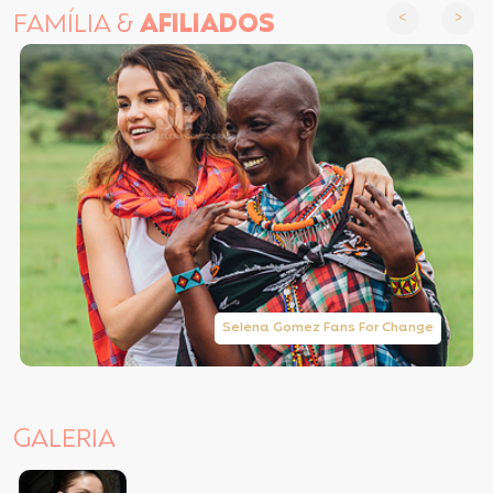
FAMÍLIA &
AFILIADOS
Selena Gomez Fans For Change
GALERIA