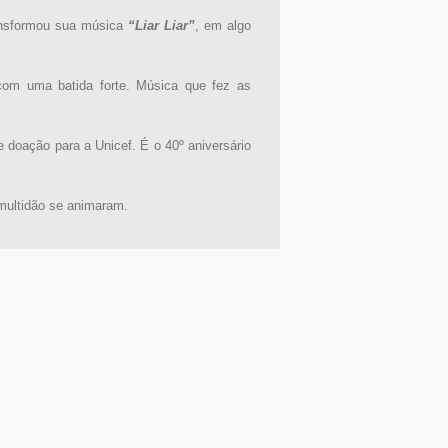
ransformou sua música
“Liar Liar”
, em algo
 com uma batida forte. Música que fez as
doação para a Unicef. É o 40º aniversário
multidão se animaram.