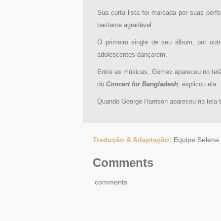
Sua curta lista foi marcada por suas per
bastante agradável.
O primeiro single de seu álbum, por out
adolescentes dançarem.
Entre as músicas, Gomez apareceu no telã
do
Concert for Bangladesh
, explicou ela.
Quando George Harrison apareceu na tela
Tradução & Adaptação:
Equipe Selena 
Comments
comments