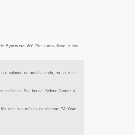
 de
Syracuse, NY.
Por conta disso, o site
 e pulando na arquibancada, na noite de
versos filmes. Sua banda, Selena Gomez &
s fãs com sua música de abertura
”A Year