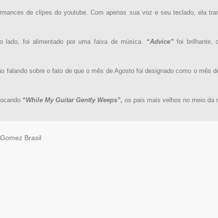
formances de clipes do youtube. Com apenas sua voz e seu teclado, ela t
ro lado, foi alimentado por uma faixa de música.
“Advice”
foi brilhante,
o falando sobre o fato de que o mês de Agosto foi designado como o mês de 
 tocando
“While My Guitar Gently Weeps”,
os pais mais velhos no meio da 
Gomez Brasil