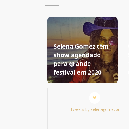
Selena Gomez tem
show agendado
para grande
festival em 2020
Tweets by selenagomezbr