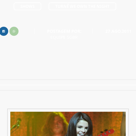
SHOWS
TURNÊ WE OWN THE NIGHT
POSTAGEM POR:
27 AGO.2011
EQUIPE SGBR