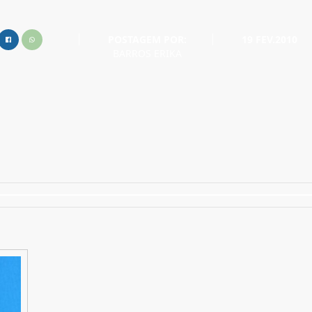
POSTAGEM POR:
19 FEV.2010
BARROS ERIKA