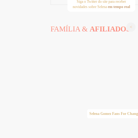
Siga o Twitter do site para receber
novidades sobre Selena
em tempo real
FAMÍLIA &
AFILIADOS
Taylor Swift Brasil
Selena Gomez Fans For Chang