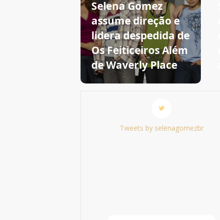
Selena Gomez
assume direção e
lidera despedida de
Os Feiticeiros Além
de Waverly Place
Tweets by selenagomezbr