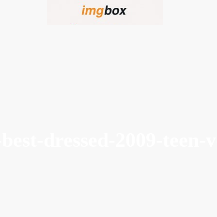
-best-dressed-2009-teen-