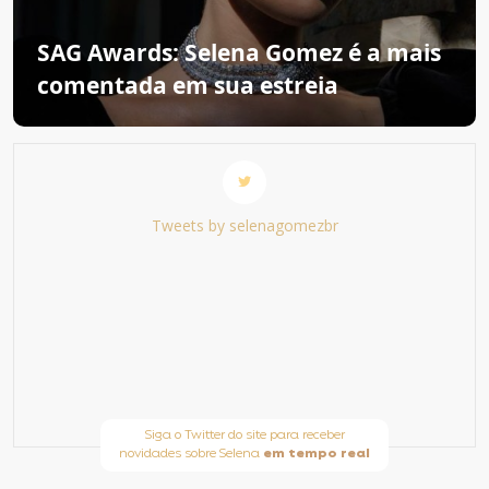
SAG Awards: Selena Gomez é a mais
comentada em sua estreia
Tweets by selenagomezbr
Siga o Twitter do site para receber
novidades sobre Selena
em tempo real