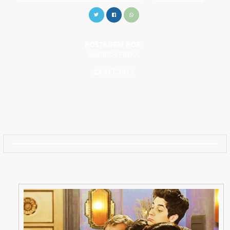
POSTAGEM POR:
BARROS ERIKA
22 SET.2011