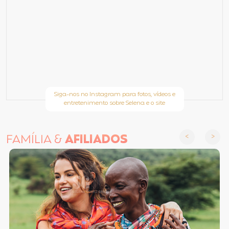
Siga-nos no Instagram para fotos, vídeos e
entretenimento sobre Selena e o site
FAMÍLIA &
AFILIADOS