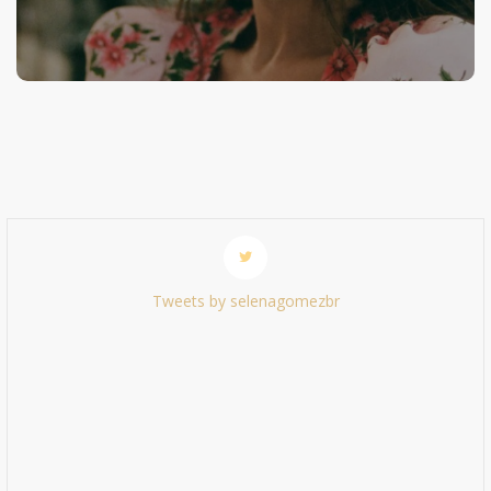
Tweets by selenagomezbr