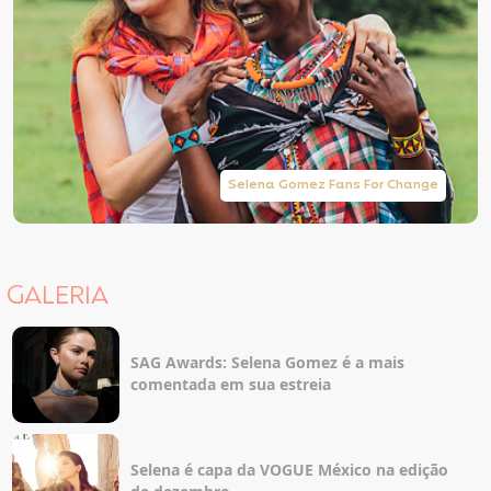
Selena Gomez Fans For Change
GALERIA
SAG Awards: Selena Gomez é a mais
comentada em sua estreia
Selena é capa da VOGUE México na edição