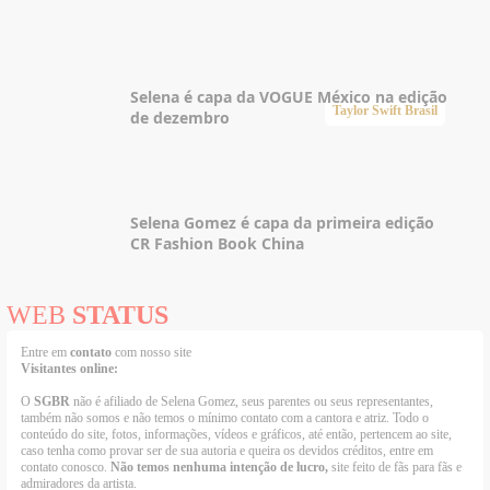
Selena é capa da VOGUE México na edição
Taylor Swift Brasil
de dezembro
Selena Gomez é capa da primeira edição
CR Fashion Book China
WEB
STATUS
Entre em
contato
com nosso site
Visitantes online:
O
SGBR
não é afiliado de Selena Gomez, seus parentes ou seus representantes,
também não somos e não temos o mínimo contato com a cantora e atriz. Todo o
conteúdo do site, fotos, informações, vídeos e gráficos, até então, pertencem ao site,
caso tenha como provar ser de sua autoria e queira os devidos créditos, entre em
contato conosco.
Não temos nenhuma intenção de lucro,
site feito de fãs para fãs e
admiradores da artista.