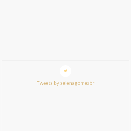
Tweets by selenagomezbr