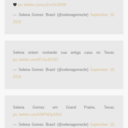
pic.twitter.com/yrZnzSUSRW
— Selena Gomez Brasil (@selenagomezbr)
September 10,
2019
Selena ontem visitando sua antiga casa no Texas.
pic.twitter.com/lPc5u1RJ83
— Selena Gomez Brasil (@selenagomezbr)
September 10,
2019
Selena Gomez em Grand Prairie, Texas.
pic.twitter.com/kWFNOpSfDU
— Selena Gomez Brasil (@selenagomezbr)
September 10,