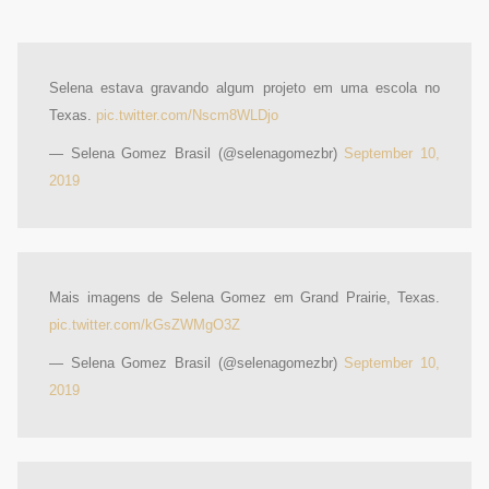
Selena estava gravando algum projeto em uma escola no
Texas.
pic.twitter.com/Nscm8WLDjo
— Selena Gomez Brasil (@selenagomezbr)
September 10,
2019
Mais imagens de Selena Gomez em Grand Prairie, Texas.
pic.twitter.com/kGsZWMgO3Z
— Selena Gomez Brasil (@selenagomezbr)
September 10,
2019