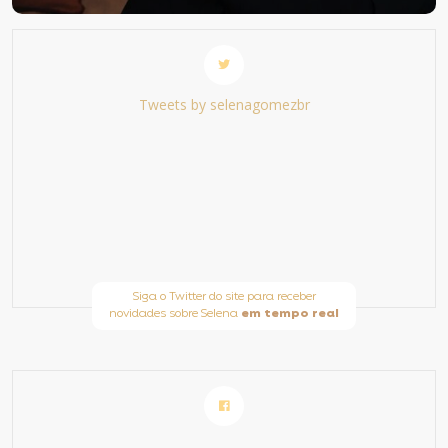
Tweets by selenagomezbr
Siga o Twitter do site para receber
novidades sobre Selena
em tempo real