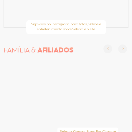
Siga-nos no Instagram para fotos, vídeos e
entretenimento sobre Selena e o site
FAMÍLIA &
AFILIADOS
Selena Gomez Fans For Change