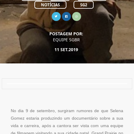
NOTÍCIAS
SG2
POSTAGEM POR:
EQUIPE SGBR
11 SET.2019
No dia 9 de setembro, surgiram rumores de que Selena
Gomez estaria produzindo um documentário sobre a sua
vida e carreira, após a cantora ser vista com uma equipe
de filmagem visitando a sua cidade natal, Grand Prairie no