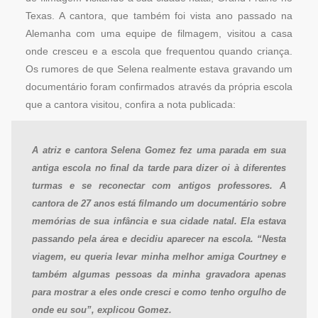
Texas. A cantora, que também foi vista ano passado na
Alemanha com uma equipe de filmagem, visitou a casa
onde cresceu e a escola que frequentou quando criança.
Os rumores de que Selena realmente estava gravando um
documentário foram confirmados através da própria escola
que a cantora visitou, confira a nota publicada:
A atriz e cantora Selena Gomez fez uma parada em sua
antiga escola no final da tarde para dizer oi à diferentes
turmas e se reconectar com antigos professores. A
cantora de 27 anos está filmando um documentário sobre
memórias de sua infância e sua cidade natal. Ela estava
passando pela área e decidiu aparecer na escola. “Nesta
viagem, eu queria levar minha melhor amiga Courtney e
também algumas pessoas da minha gravadora apenas
para mostrar a eles onde cresci e como tenho orgulho de
onde eu sou”, explicou Gomez.