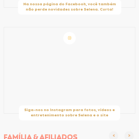
Na nossa página do Facebook, você também
não perde novidades sobre Selena. Curta!
Siga-nos no Instagram para fotos, vídeos e
entretenimento sobre Selena e o site
FAMÍLIA &
AFILIADOS