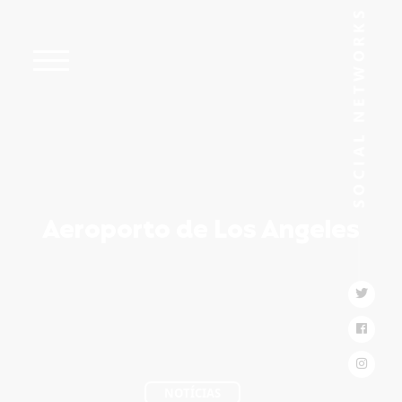
Aeroporto de Los Angeles
NOTÍCIAS