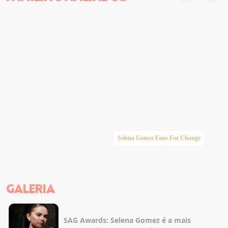
Selena Gomez Fans For Change
GALERIA
SAG Awards: Selena Gomez é a mais