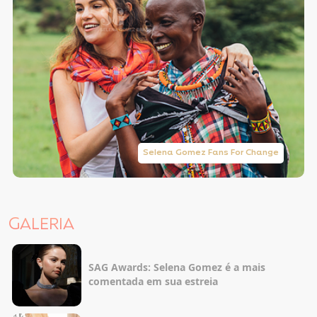
Selena Gomez Fans For Change
GALERIA
SAG Awards: Selena Gomez é a mais
comentada em sua estreia