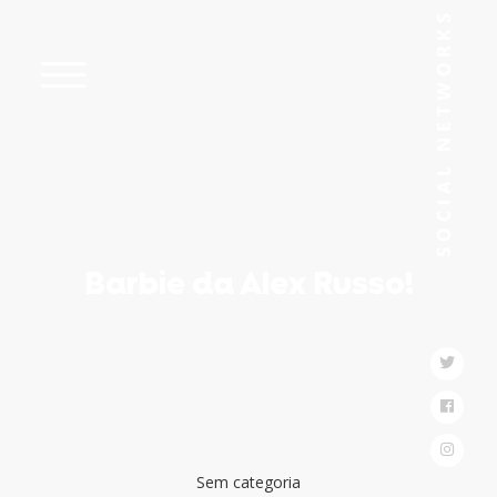
Barbie da Alex Russo!
Sem categoria