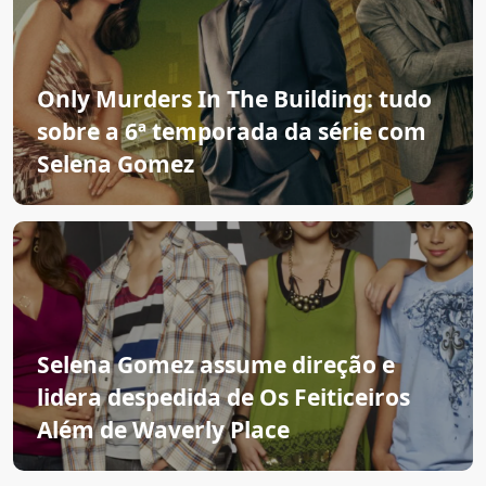
Only Murders In The Building: tudo
sobre a 6ª temporada da série com
Selena Gomez
Selena Gomez assume direção e
lidera despedida de Os Feiticeiros
Além de Waverly Place