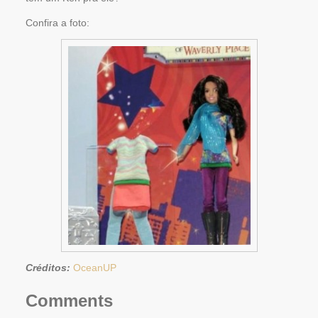
Confira a foto:
Créditos:
OceanUP
Comments