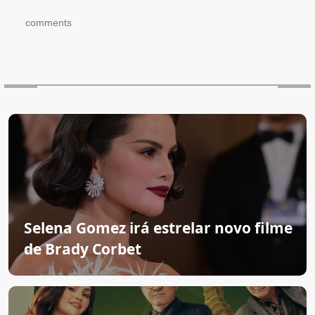
comments
Selena Gomez irá estrelar novo filme
de Brady Corbet