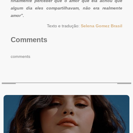
finalmente perceber que o amor que ela achou que
algum dia eles compartilhavam, não era realmente
amor”.
Texto e tradução:
Selena Gomez Brasil
Comments
comments