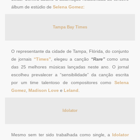
álbum de estúdio de
Selena Gomez:
Tampa Bay Times
O representante da cidade de Tampa, Flórida, do conjunto
de jornais
“Times”
, elegeu a canção
“Rare”
como uma
das 25 melhores músicas lançadas neste ano. O jornal
escolheu prevalecer a “sensibilidade” da canção escrita
por um time talentoso de compositores como
Selena
Gomez
,
Madison Love
e
Leland
.
Idolator
Mesmo sem ter sido trabalhada como single, a
Idolator