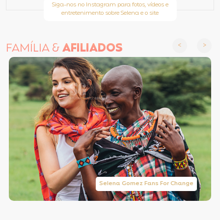
Siga-nos no Instagram para fotos, vídeos e
entretenimento sobre Selena e o site
FAMÍLIA &
AFILIADOS
Selena Gomez Fans For Change