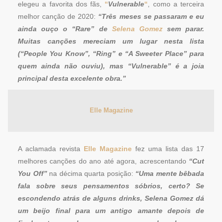
elegeu a favorita dos fãs,
“
Vulnerable
“
, como a terceira
melhor canção de 2020:
“Três meses se passaram e eu
ainda ouço o “Rare” de
Selena Gomez
sem parar.
Muitas canções mereciam um lugar nesta lista
(“People You Know”, “Ring” e “A Sweeter Place” para
quem ainda não ouviu), mas “Vulnerable” é a joia
principal desta excelente obra.”
Elle Magazine
A aclamada revista
Elle Magazine
fez uma lista das 17
melhores canções do ano até agora, acrescentando
“Cut
You Off”
na décima quarta posição:
“Uma mente bêbada
fala sobre seus pensamentos sóbrios, certo? Se
escondendo atrás de alguns drinks, Selena Gomez dá
um beijo final para um antigo amante depois de