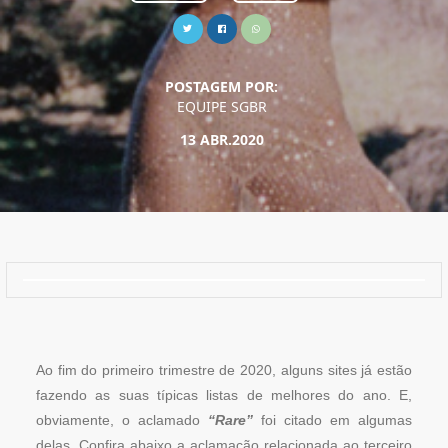
POSTAGEM POR:
EQUIPE SGBR
13 ABR.2020
Ao fim do primeiro trimestre de 2020, alguns sites já estão
fazendo as suas típicas listas de melhores do ano. E,
obviamente, o aclamado
“Rare”
foi citado em algumas
delas. Confira abaixo a aclamação relacionada ao terceiro