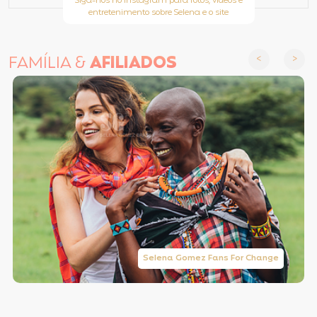
Siga-nos no Instagram para fotos, vídeos e
entretenimento sobre Selena e o site
FAMÍLIA &
AFILIADOS
Selena Gomez Fans For Change