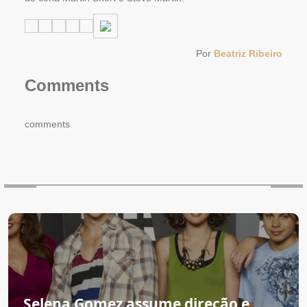
Por
Beatriz Ribeiro
Comments
comments
Selena Gomez assume direção e