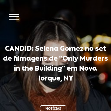
CANDID: Selena Gomez no set
de filmagens de “Only Murders
in the Building” em Nova
Iorque, NY
NOTÍCIAS