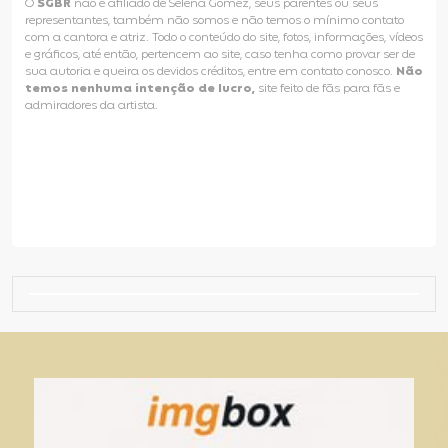
O
SGBR
não é afiliado de Selena Gomez, seus parentes ou seus
representantes, também não somos e não temos o mínimo contato
com a cantora e atriz. Todo o conteúdo do site, fotos, informações, vídeos
e gráficos, até então, pertencem ao site, caso tenha como provar ser de
sua autoria e queira os devidos créditos, entre em contato conosco.
Não
temos nenhuma intenção de lucro,
site feito de fãs para fãs e
admiradores da artista.