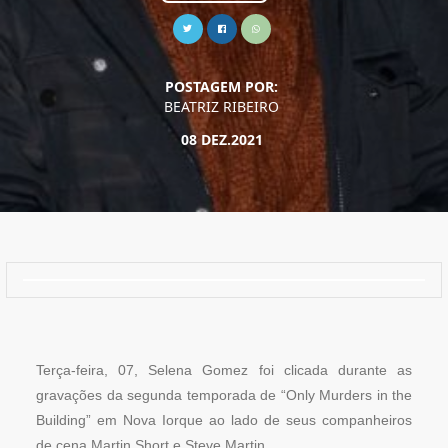
POSTAGEM POR:
BEATRIZ RIBEIRO
08 DEZ.2021
Terça-feira, 07, Selena Gomez foi clicada durante as
gravações da segunda temporada de “Only Murders in the
Building” em Nova Iorque ao lado de seus companheiros
de cena Martin Short e Steve Martin.