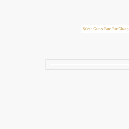
Taylor Swift Brasil
Selena Gomez Fans For Chang