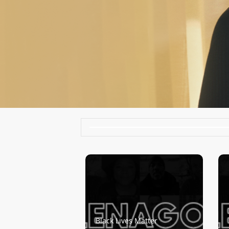
Black Lives Matter