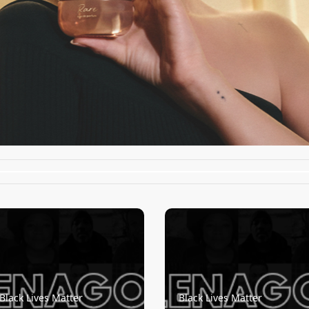
Black Lives Matter
Black Lives Matter