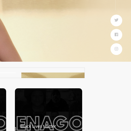
Black Lives Matter