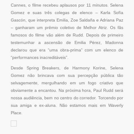
Cannes, o filme recebeu aplausos por 11 minutos. Selena
Gomez e suas três colegas de elenco – Karla Sofía
Gascón, que interpreta Emilia, Zoe Saldaña e Adriana Paz
– ganharam um prêmio coletivo de Melhor Atriz. Os fãs
famosos do filme vão além de Rudd. Depois de primeiro
testemunhar a ascensão de Emilia Pérez, Madonna
declarou que era “uma obra-prima” com um elenco de
“performances inacreditáveis”.
Desde Spring Breakers, de Harmony Korine, Selena
Gomez não brincava com sua percepção pública tão
selvagemente, mergulhando em um fogo criativo que
obviamente a encantou. Na próxima hora, Paul Rudd será
nossa audiência, bem no centro do corredor. Torcendo por
sua amiga e ex-aluna. Não estamos mais em Waverly
Place.