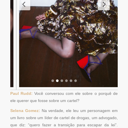
Paul Rudd:
Você conversou com ele sobre o porquê de
ele querer que fosse sobre um cartel?
Selena Gomez:
Na verdade, ele leu um personagem em
um livro sobre um líder de cartel de drogas, um advogado,
que diz: “quero fazer a transição para escapar da lei”.