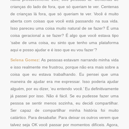
crianças do lado de fora, que só queriam te ver. Centenas
de crianças lá fora, que só queriam te ver. Você é muito
aberta com coisas que você está passando na sua vida.
Isso pareceu uma coisa muito natural de se fazer? É uma
coisa geracional a se fazer? É algo que você estava tipo
‘sabe de uma coisa, eu sinto que tenho uma plataforma
aqui e posso ajudar e é isso que eu vou fazer’?
Selena Gomez:
As pessoas estavam narrando minha vida
e isso realmente me frustrou, porque não era mais sobre a
coisa que eu estava trabalhando. Eu pensei que uma
maneira de ajudar era me expressar. Isso poderia ajudar
alguém, por eu dizer, ‘eu entendo você.’ Eu definitivamente
já passei por isso. Não é fácil. Se eu pudesse fazer uma
pessoa se sentir menos sozinha, eu decidi compartilhar.
Ser capaz de compartilhar minha história foi muito
catártico. Para desabafar. Para deixar os outros verem que
talvez seja OK você passar por momentos difíceis. Agora,