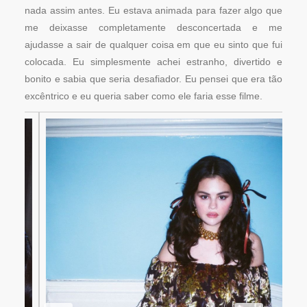
nada assim antes. Eu estava animada para fazer algo que
me deixasse completamente desconcertada e me
ajudasse a sair de qualquer coisa em que eu sinto que fui
colocada. Eu simplesmente achei estranho, divertido e
bonito e sabia que seria desafiador. Eu pensei que era tão
excêntrico e eu queria saber como ele faria esse filme.