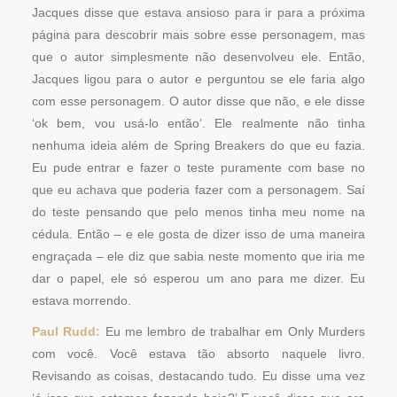
Jacques disse que estava ansioso para ir para a próxima
página para descobrir mais sobre esse personagem, mas
que o autor simplesmente não desenvolveu ele. Então,
Jacques ligou para o autor e perguntou se ele faria algo
com esse personagem. O autor disse que não, e ele disse
‘ok bem, vou usá-lo então’. Ele realmente não tinha
nenhuma ideia além de Spring Breakers do que eu fazia.
Eu pude entrar e fazer o teste puramente com base no
que eu achava que poderia fazer com a personagem. Saí
do teste pensando que pelo menos tinha meu nome na
cédula. Então – e ele gosta de dizer isso de uma maneira
engraçada – ele diz que sabia neste momento que iria me
dar o papel, ele só esperou um ano para me dizer. Eu
estava morrendo.
Paul Rudd:
Eu me lembro de trabalhar em Only Murders
com você. Você estava tão absorto naquele livro.
Revisando as coisas, destacando tudo. Eu disse uma vez