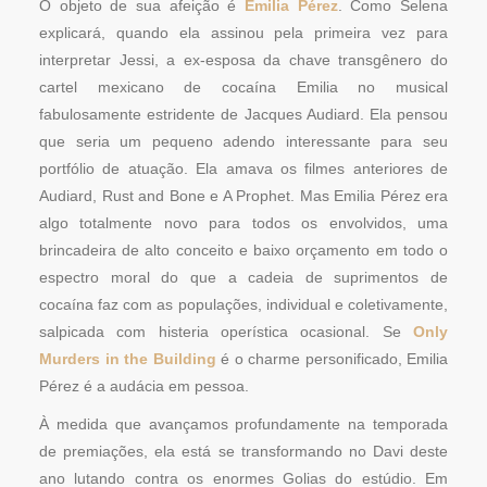
O objeto de sua afeição é
Emilia Pérez
. Como Selena
explicará, quando ela assinou pela primeira vez para
interpretar Jessi, a ex-esposa da chave transgênero do
cartel mexicano de cocaína Emilia no musical
fabulosamente estridente de Jacques Audiard. Ela pensou
que seria um pequeno adendo interessante para seu
portfólio de atuação. Ela amava os filmes anteriores de
Audiard, Rust and Bone e A Prophet. Mas Emilia Pérez era
algo totalmente novo para todos os envolvidos, uma
brincadeira de alto conceito e baixo orçamento em todo o
espectro moral do que a cadeia de suprimentos de
cocaína faz com as populações, individual e coletivamente,
salpicada com histeria operística ocasional. Se
Only
Murders in the Building
é o charme personificado, Emilia
Pérez é a audácia em pessoa.
À medida que avançamos profundamente na temporada
de premiações, ela está se transformando no Davi deste
ano lutando contra os enormes Golias do estúdio. Em