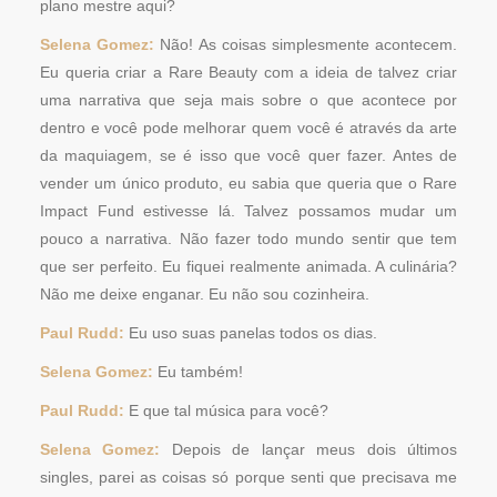
plano mestre aqui?
Selena Gomez:
Não! As coisas simplesmente acontecem.
Eu queria criar a Rare Beauty com a ideia de talvez criar
uma narrativa que seja mais sobre o que acontece por
dentro e você pode melhorar quem você é através da arte
da maquiagem, se é isso que você quer fazer. Antes de
vender um único produto, eu sabia que queria que o Rare
Impact Fund estivesse lá. Talvez possamos mudar um
pouco a narrativa. Não fazer todo mundo sentir que tem
que ser perfeito. Eu fiquei realmente animada. A culinária?
Não me deixe enganar. Eu não sou cozinheira.
Paul Rudd:
Eu uso suas panelas todos os dias.
Selena Gomez:
Eu também!
Paul Rudd:
E que tal música para você?
Selena Gomez:
Depois de lançar meus dois últimos
singles, parei as coisas só porque senti que precisava me