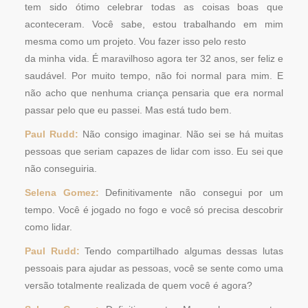
tem sido ótimo celebrar todas as coisas boas que
aconteceram. Você sabe, estou trabalhando em mim
mesma como um projeto. Vou fazer isso pelo resto
da minha vida. É maravilhoso agora ter 32 anos, ser feliz e
saudável. Por muito tempo, não foi normal para mim. E
não acho que nenhuma criança pensaria que era normal
passar pelo que eu passei. Mas está tudo bem.
Paul Rudd:
Não consigo imaginar. Não sei se há muitas
pessoas que seriam capazes de lidar com isso. Eu sei que
não conseguiria.
Selena Gomez:
Definitivamente não consegui por um
tempo. Você é jogado no fogo e você só precisa descobrir
como lidar.
Paul Rudd:
Tendo compartilhado algumas dessas lutas
pessoais para ajudar as pessoas, você se sente como uma
versão totalmente realizada de quem você é agora?