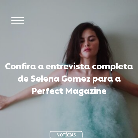
Confira a entrevista completa
de Selena Gomez para a
Perfect Magazine
NOTÍCIAS