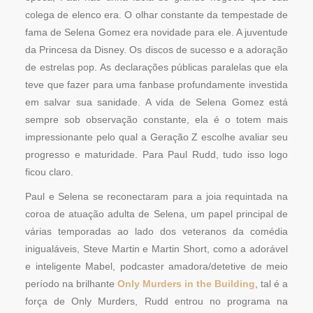
colega de elenco era. O olhar constante da tempestade de
fama de Selena Gomez era novidade para ele. A juventude
da Princesa da Disney. Os discos de sucesso e a adoração
de estrelas pop. As declarações públicas paralelas que ela
teve que fazer para uma fanbase profundamente investida
em salvar sua sanidade. A vida de Selena Gomez está
sempre sob observação constante, ela é o totem mais
impressionante pelo qual a Geração Z escolhe avaliar seu
progresso e maturidade. Para Paul Rudd, tudo isso logo
ficou claro.
Paul e Selena se reconectaram para a joia requintada na
coroa de atuação adulta de Selena, um papel principal de
várias temporadas ao lado dos veteranos da comédia
inigualáveis, ​​Steve Martin e Martin Short, como a adorável
e inteligente Mabel, podcaster amadora/detetive de meio
período na brilhante
Only Murders in the Building
, tal é a
força de Only Murders, Rudd entrou no programa na