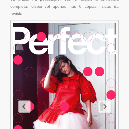
completa, disponível apenas nas 6 cópias físicas da
revista.