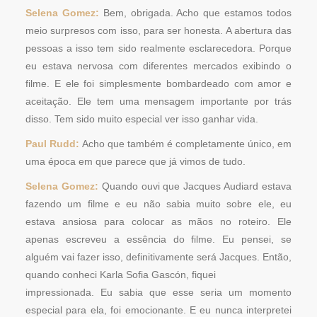
Selena Gomez:
Bem, obrigada. Acho que estamos todos
meio surpresos com isso, para ser honesta. A abertura das
pessoas a isso tem sido realmente esclarecedora. Porque
eu estava nervosa com diferentes mercados exibindo o
filme. E ele foi simplesmente bombardeado com amor e
aceitação. Ele tem uma mensagem importante por trás
disso. Tem sido muito especial ver isso ganhar vida.
Paul Rudd:
Acho que também é completamente único, em
uma época em que parece que já vimos de tudo.
Selena Gomez:
Quando ouvi que Jacques Audiard estava
fazendo um filme e eu não sabia muito sobre ele, eu
estava ansiosa para colocar as mãos no roteiro. Ele
apenas escreveu a essência do filme. Eu pensei, se
alguém vai fazer isso, definitivamente será Jacques. Então,
quando conheci Karla Sofia Gascón, fiquei
impressionada. Eu sabia que esse seria um momento
especial para ela, foi emocionante. E eu nunca interpretei