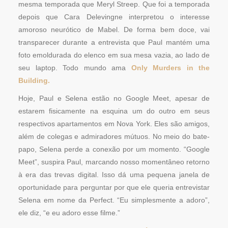
mesma temporada que Meryl Streep. Que foi a temporada
depois que Cara Delevingne interpretou o interesse
amoroso neurótico de Mabel. De forma bem doce, vai
transparecer durante a entrevista que Paul mantém uma
foto emoldurada do elenco em sua mesa vazia, ao lado de
seu laptop. Todo mundo ama
Only Murders in the
Building.
Hoje, Paul e Selena estão no Google Meet, apesar de
estarem fisicamente na esquina um do outro em seus
respectivos apartamentos em Nova York. Eles são amigos,
além de colegas e admiradores mútuos. No meio do bate-
papo, Selena perde a conexão por um momento. “Google
Meet”, suspira Paul, marcando nosso momentâneo retorno
à era das trevas digital. Isso dá uma pequena janela de
oportunidade para perguntar por que ele queria entrevistar
Selena em nome da Perfect. “Eu simplesmente a adoro”,
ele diz, “e eu adoro esse filme.”