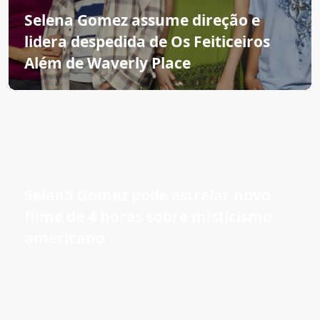
Selena Gomez assume direção e
lidera despedida de Os Feiticeiros
Além de Waverly Place
Selena Gomez pode estrelar novo
filme de 4 horas sobre misticismo
americano