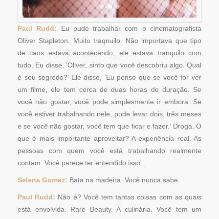
Paul Rudd:
Eu pude trabalhar com o cinematografista
Oliver Stapleton. Muito traqnuilo. Não importava que tipo
de caos estava acontecendo, ele estava tranquilo com
tudo. Eu disse, ‘Oliver, sinto que você descobriu algo. Qual
é seu segredo?’ Ele disse, ‘Eu penso que se você for ver
um filme, ele tem cerca de duas horas de duração. Se
você não gostar, você pode simplesmente ir embora. Se
você estiver trabalhando nele, pode levar dois, três meses
e se você não gostar, você tem que ficar e fazer.’ Droga. O
que é mais importante aproveitar? A experiência real. As
pessoas com quem você está trabalhando realmente
contam. Você parece ter entendido isso.
Selena Gomez:
Bata na madeira. Você nunca sabe.
Paul Rudd:
Não é? Você tem tantas coisas com as quais
está envolvida. Rare Beauty. A culinária. Você tem um