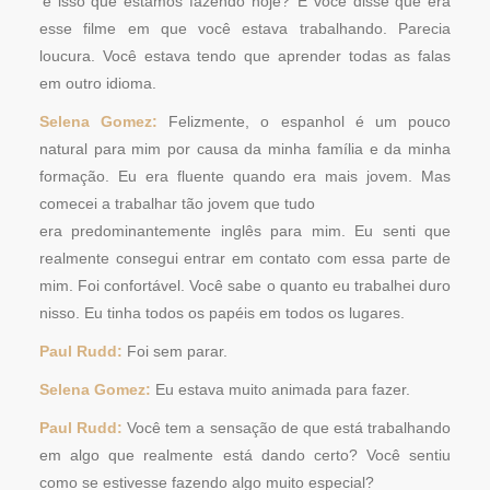
‘é isso que estamos fazendo hoje?’ E você disse que era
esse filme em que você estava trabalhando. Parecia
loucura. Você estava tendo que aprender todas as falas
em outro idioma.
Selena Gomez:
Felizmente, o espanhol é um pouco
natural para mim por causa da minha família e da minha
formação. Eu era fluente quando era mais jovem. Mas
comecei a trabalhar tão jovem que tudo
era predominantemente inglês para mim. Eu senti que
realmente consegui entrar em contato com essa parte de
mim. Foi confortável. Você sabe o quanto eu trabalhei duro
nisso. Eu tinha todos os papéis em todos os lugares.
Paul Rudd:
Foi sem parar.
Selena Gomez:
Eu estava muito animada para fazer.
Paul Rudd:
Você tem a sensação de que está trabalhando
em algo que realmente está dando certo? Você sentiu
como se estivesse fazendo algo muito especial?