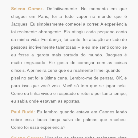
Selena Gomez:
Definitivamente. No momento em que
cheguei em Paris, foi a todo vapor no mundo que é
Jacques. Eu simplesmente comecei a correr. A experiência
foi realmente abrangente. Ela atingiu cada pequeno canto
da minha vida. Foi dança, foi canto, foi atuação ao lado de
pessoas incrivelmente talentosas – e eu me senti como se
eu fosse a garota mais sortuda do mundo. Jacques é
muito engraçado. Ele gosta de começar com as coisas
difíceis. A primeira cena que eu realmente filmei quando
pisei no set foi a última cena. Lembro-me de pensar, OK, é
para isso que você veio. Você só tem que se jogar nela.
Como eu tinha vivido e respirado o roteiro por tanto tempo,
eu sabia onde estavam as apostas.
Paul Rudd:
Eu lembro quando estava em Cannes lendo
sobre essa louca longa salva de palmas que recebeu.
Como foi essa experiência?