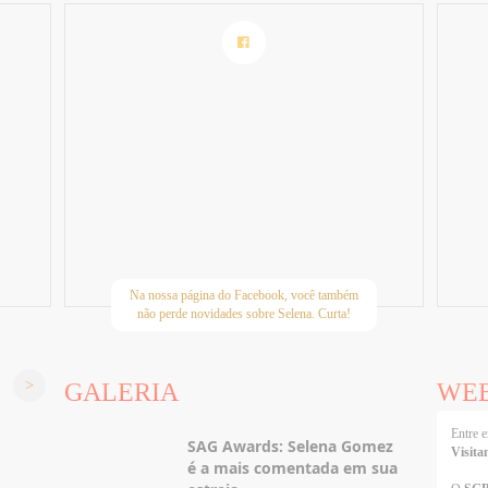
Na nossa página do Facebook, você também
não perde novidades sobre Selena. Curta!
GALERIA
WE
Entre
SAG Awards: Selena Gomez
Visita
é a mais comentada em sua