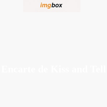
Encarte de Kiss and Tell