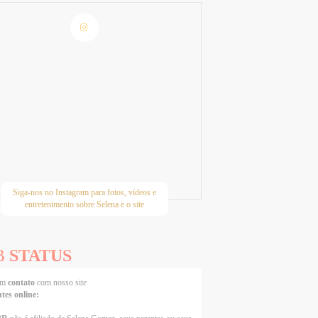
Siga-nos no Instagram para fotos, vídeos e
entretenimento sobre Selena e o site
B
STATUS
 em
contato
com nosso site
ntes online: