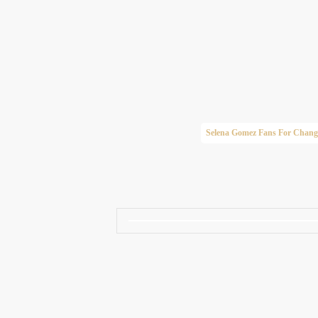
Taylor Swift Brasil
Selena Gomez Fans For Chang