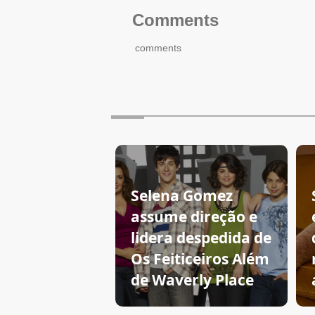
Comments
comments
Selena Gomez
assume direção e
lidera despedida de
Os Feiticeiros Além
de Waverly Place