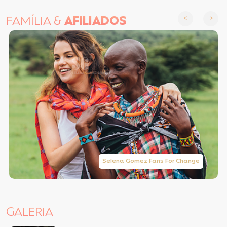
FAMÍLIA &
AFILIADOS
Selena Gomez Fans For Change
GALERIA