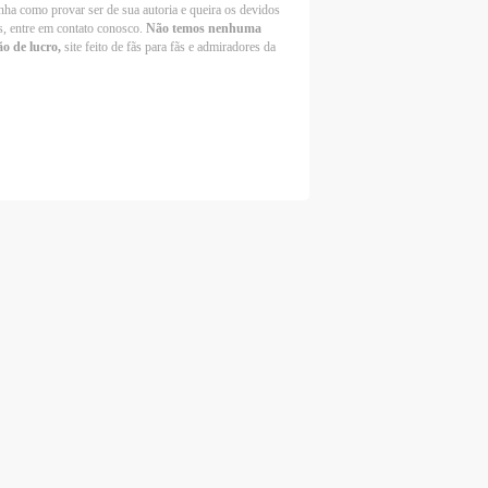
nha como provar ser de sua autoria e queira os devidos
s, entre em contato conosco.
Não temos nenhuma
ão de lucro,
site feito de fãs para fãs e admiradores da