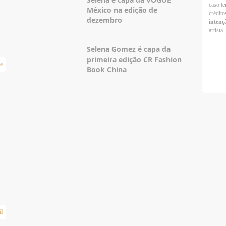
caso te
México na edição de
crédito
dezembro
intenç
artista.
Selena Gomez é capa da
primeira edição CR Fashion
e
Book China
l