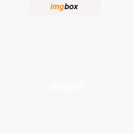
news3