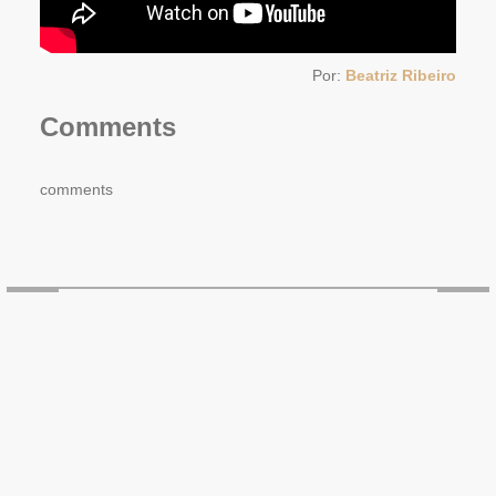
Por:
Beatriz Ribeiro
Comments
comments