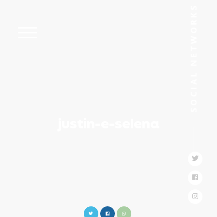
justin-e-selena