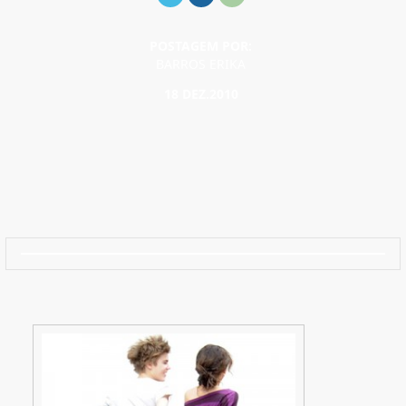
POSTAGEM POR:
BARROS ERIKA
18 DEZ.2010