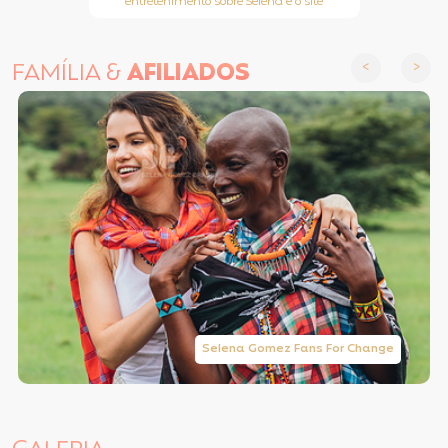
entretenimento sobre Selena e o site
FAMÍLIA &
AFILIADOS
Selena Gomez Fans For Change