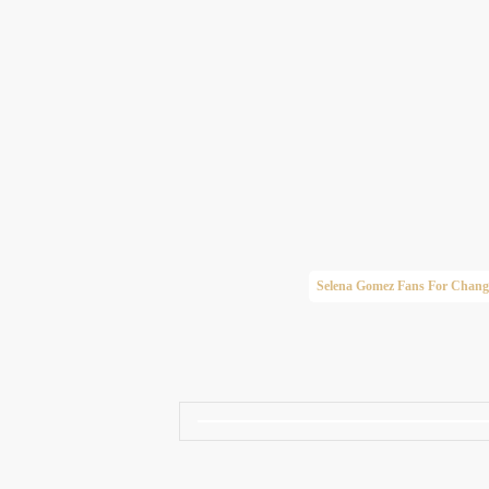
Taylor Swift Brasil
Selena Gomez Fans For Chang