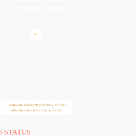
Harper’s Bazaar
Siga-nos no Instagram para fotos, vídeos e
entretenimento sobre Selena e o site
B
STATUS