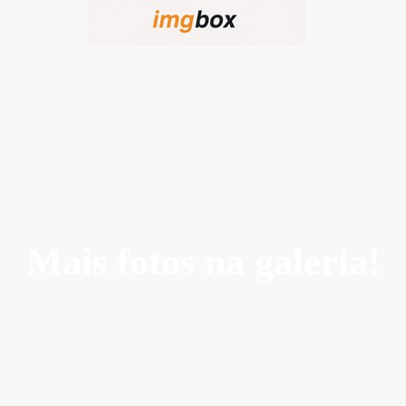
Mais fotos na galeria!