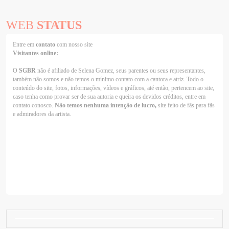
WEB
STATUS
Entre em
contato
com nosso site
Visitantes online:
O
SGBR
não é afiliado de Selena Gomez, seus parentes ou seus representantes,
também não somos e não temos o mínimo contato com a cantora e atriz. Todo o
conteúdo do site, fotos, informações, vídeos e gráficos, até então, pertencem ao site,
caso tenha como provar ser de sua autoria e queira os devidos créditos, entre em
contato conosco.
Não temos nenhuma intenção de lucro,
site feito de fãs para fãs
e admiradores da artista.