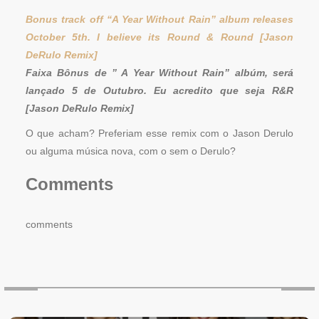
Bonus track off “A Year Without Rain” album releases
October 5th. I believe its Round & Round [Jason
DeRulo Remix]
Faixa Bônus de ” A Year Without Rain” albúm, será
lançado 5 de Outubro. Eu acredito que seja R&R
[Jason DeRulo Remix]
O que acham? Preferiam esse remix com o Jason Derulo
ou alguma música nova, com o sem o Derulo?
Comments
comments