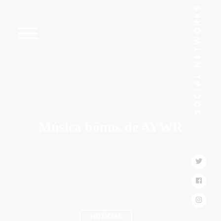
Música bônus de AYWR
NOTÍCIAS