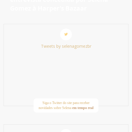
Gomez à Harper’s Bazaar
Tweets by selenagomezbr
Siga o Twitter do site para receber
novidades sobre Selena
em tempo real