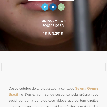
POSTAGEM POR:
EQUIPE SGBR
18 JUN.2018
Desde outubro do ano passado, a conta do
Selena Gomez
Brasil
no
Twitter
vem sendo suspensa pela própria rede
social por conta de fotos e/ou vídeos que contém direitos
autorais – mesmo com os devidos créditos a maioria das