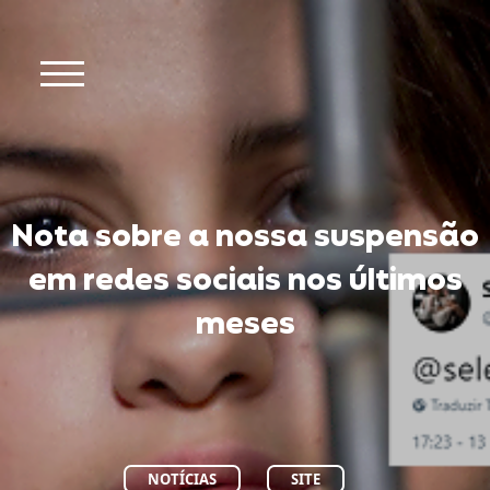
Nota sobre a nossa suspensão
em redes sociais nos últimos
meses
NOTÍCIAS
SITE