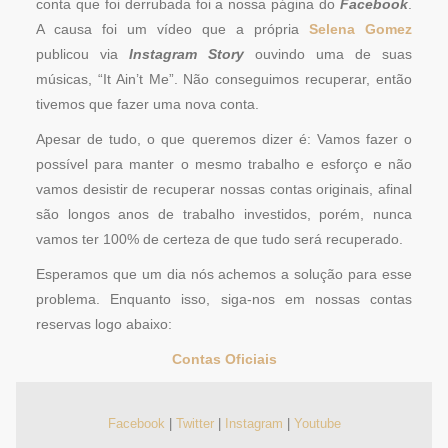
conta que foi derrubada foi a nossa página do
Facebook
.
A causa foi um vídeo que a própria
Selena Gomez
publicou via
Instagram Story
ouvindo uma de suas
músicas, “It Ain’t Me”. Não conseguimos recuperar, então
tivemos que fazer uma nova conta.
Apesar de tudo, o que queremos dizer é: Vamos fazer o
possível para manter o mesmo trabalho e esforço e não
vamos desistir de recuperar nossas contas originais, afinal
são longos anos de trabalho investidos, porém, nunca
vamos ter 100% de certeza de que tudo será recuperado.
Esperamos que um dia nós achemos a solução para esse
problema. Enquanto isso, siga-nos em nossas contas
reservas logo abaixo:
Contas Oficiais
Facebook
|
Twitter
|
Instagram
|
Youtube