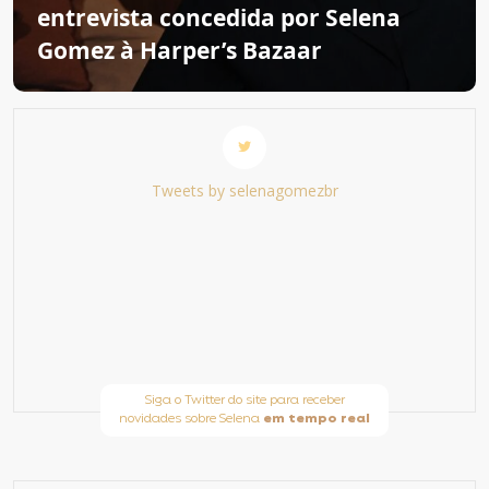
entrevista concedida por Selena
Gomez à Harper’s Bazaar
Tweets by selenagomezbr
Siga o Twitter do site para receber
novidades sobre Selena
em tempo real