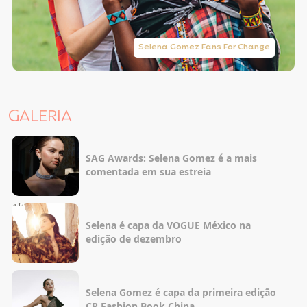
Selena Gomez Fans For Change
GALERIA
SAG Awards: Selena Gomez é a mais
comentada em sua estreia
Selena é capa da VOGUE México na
edição de dezembro
Selena Gomez é capa da primeira edição
CR Fashion Book China