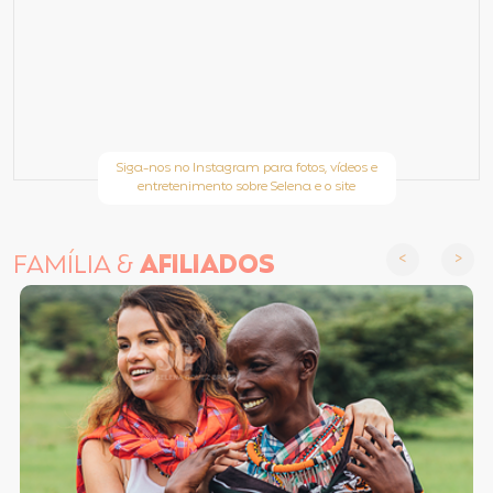
Siga-nos no Instagram para fotos, vídeos e
entretenimento sobre Selena e o site
FAMÍLIA &
AFILIADOS