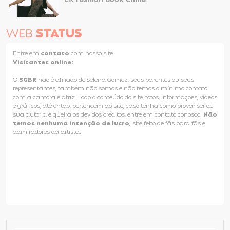
WEB
STATUS
Entre em
contato
com nosso site
Visitantes online:
O
SGBR
não é afiliado de Selena Gomez, seus parentes ou seus
representantes, também não somos e não temos o mínimo contato
com a cantora e atriz. Todo o conteúdo do site, fotos, informações, vídeos
e gráficos, até então, pertencem ao site, caso tenha como provar ser de
sua autoria e queira os devidos créditos, entre em contato conosco.
Não
temos nenhuma intenção de lucro,
site feito de fãs para fãs e
admiradores da artista.