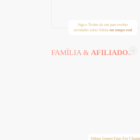
Siga o Twitter do site para receber
novidades sobre Selena
em tempo real
FAMÍLIA &
AFILIADOS
Taylor Swift Brasil
Selena Gomez Fans For Chang