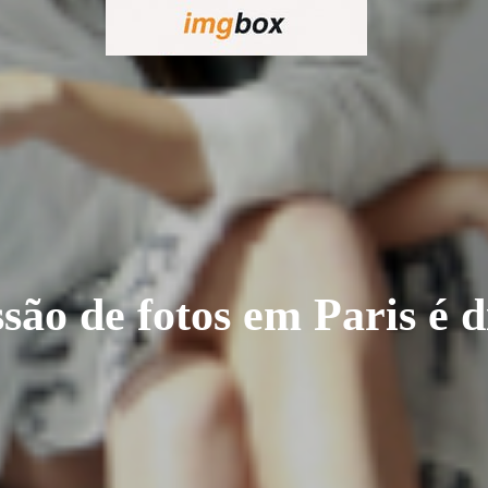
são de fotos em Paris é 