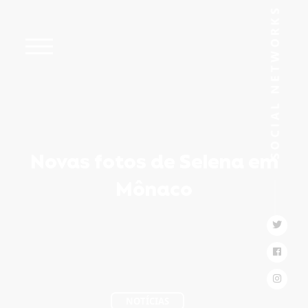
Novas fotos de Selena em
Mônaco
NOTÍCIAS