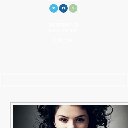
POSTAGEM POR:
BARROS ERIKA
02 JUL.2010