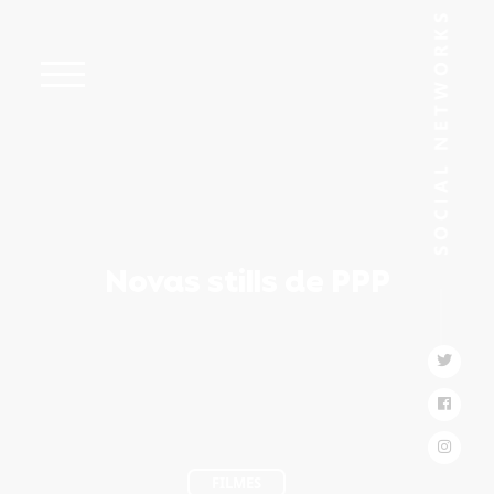
Novas stills de PPP
FILMES