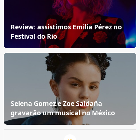
Review: assistimos Emilia Pérez no
Festival do Rio
Selena Gomez e Zoe Saldaña
gravarão um musical no México