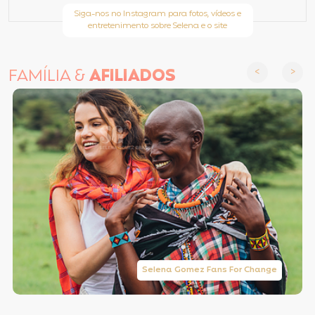
Siga-nos no Instagram para fotos, vídeos e
entretenimento sobre Selena e o site
FAMÍLIA &
AFILIADOS
Selena Gomez Fans For Change