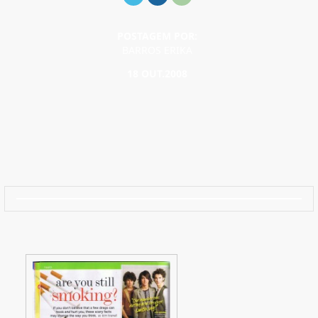
POSTAGEM POR:
BARROS ERIKA
18 OUT.2008