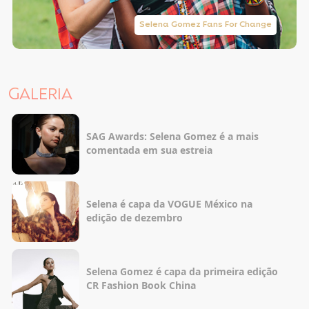
Selena Gomez Fans For Change
GALERIA
SAG Awards: Selena Gomez é a mais
comentada em sua estreia
Selena é capa da VOGUE México na
edição de dezembro
Selena Gomez é capa da primeira edição
CR Fashion Book China