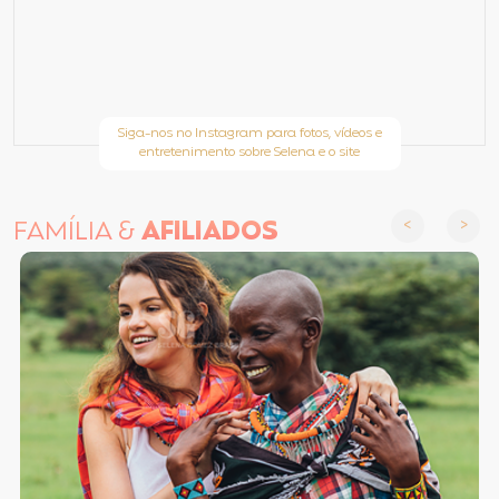
Siga-nos no Instagram para fotos, vídeos e
entretenimento sobre Selena e o site
FAMÍLIA &
AFILIADOS