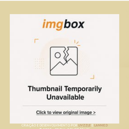
CRIAÇÃO E DESENVOLVIMENTO POR
LIVZZLE
E
LANNIE.D