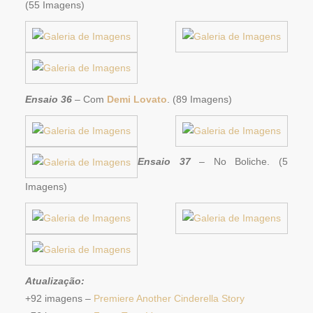
(55 Imagens)
Ensaio 36
– Com
Demi Lovato
. (89 Imagens)
Ensaio 37
– No Boliche. (5
Imagens)
Atualização:
+92 imagens –
Premiere Another Cinderella Story