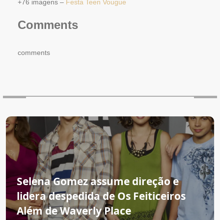
+76 imagens –
Festa Teen Vougue
Comments
comments
Selena Gomez assume direção e
lidera despedida de Os Feiticeiros
Além de Waverly Place