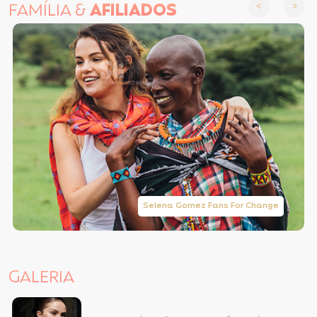
FAMÍLIA &
AFILIADOS
Selena Gomez Fans For Change
GALERIA