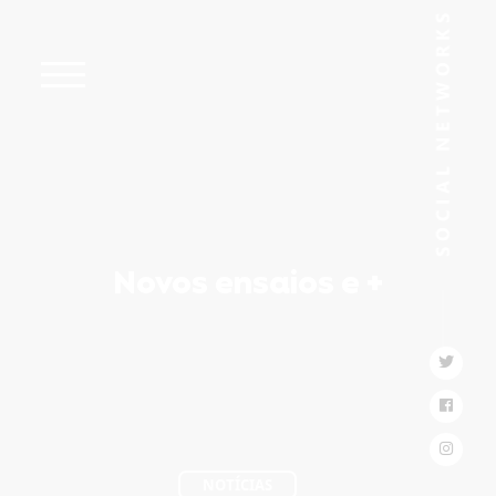
Novos ensaios e +
NOTÍCIAS