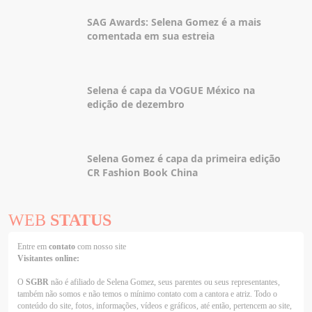
SAG Awards: Selena Gomez é a mais
comentada em sua estreia
Selena é capa da VOGUE México na
edição de dezembro
Selena Gomez é capa da primeira edição
CR Fashion Book China
WEB
STATUS
Entre em
contato
com nosso site
Visitantes online:
O
SGBR
não é afiliado de Selena Gomez, seus parentes ou seus representantes,
também não somos e não temos o mínimo contato com a cantora e atriz. Todo o
conteúdo do site, fotos, informações, vídeos e gráficos, até então, pertencem ao site,