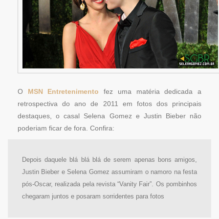
O
MSN Entretenimento
fez uma matéria dedicada a
retrospectiva do ano de 2011 em fotos dos principais
destaques, o casal Selena Gomez e Justin Bieber não
poderiam ficar de fora. Confira:
Depois daquele blá blá blá de serem apenas bons amigos,
Justin Bieber e Selena Gomez assumiram o namoro na festa
pós-Oscar, realizada pela revista “Vanity Fair”. Os pombinhos
chegaram juntos e posaram sorridentes para fotos