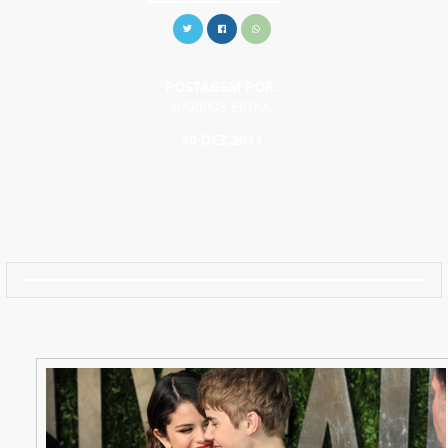
POSTAGEM POR:
BARROS ERIKA
30 DEZ.2011