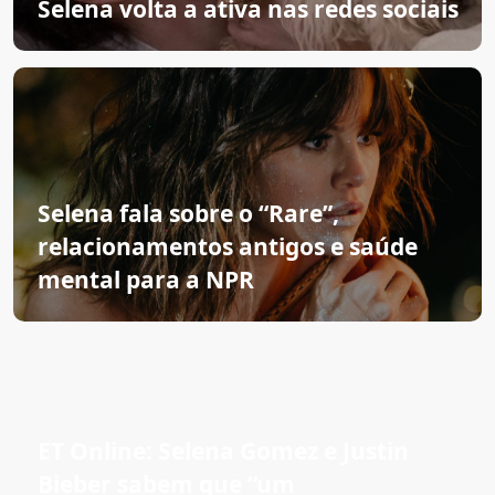
Selena volta a ativa nas redes sociais
Selena fala sobre o “Rare”,
relacionamentos antigos e saúde
mental para a NPR
ET Online: Selena Gomez e Justin
Bieber sabem que “um