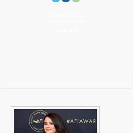
POSTAGEM POR:
EDUARDA ALTMANN
18 JAN.2024