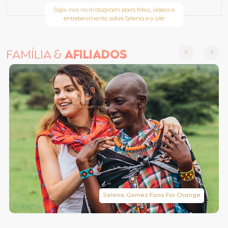
Siga-nos no Instagram para fotos, vídeos e
entretenimento sobre Selena e o site
FAMÍLIA &
AFILIADOS
Selena Gomez Fans For Change