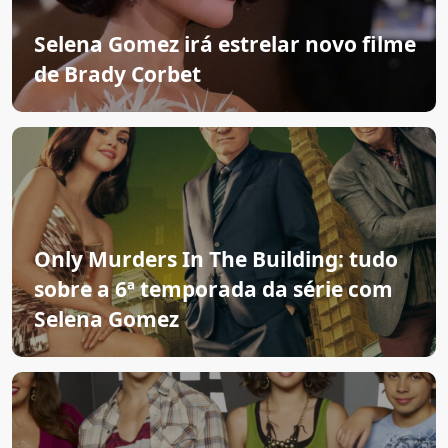
Selena Gomez irá estrelar novo filme
de Brady Corbet
Only Murders In The Building: tudo
sobre a 6ª temporada da série com
Selena Gomez