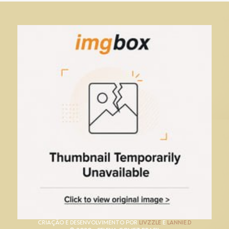
CRIAÇÃO E DESENVOLVIMENTO POR
LIVZZLE
E
LANNIE.D