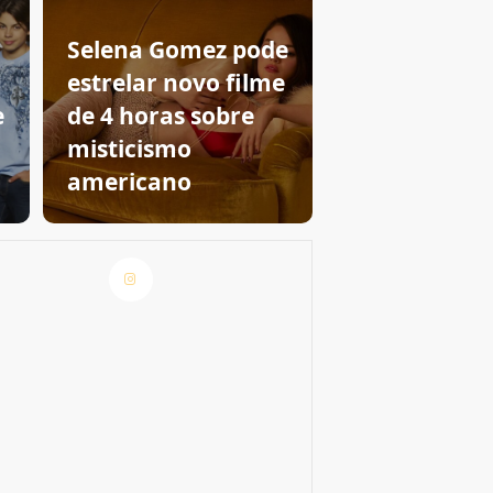
Selena Gomez pode
estrelar novo filme
e
de 4 horas sobre
m
misticismo
americano