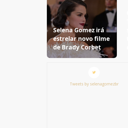
Selena Gomez irá
estrelar novo filme
de Brady Corbet
Tweets by selenagomezbr