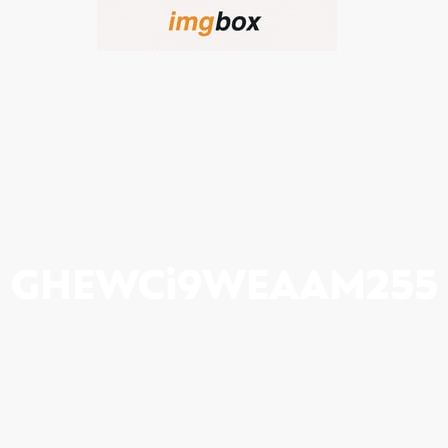
GHEWCi9WEAAM255