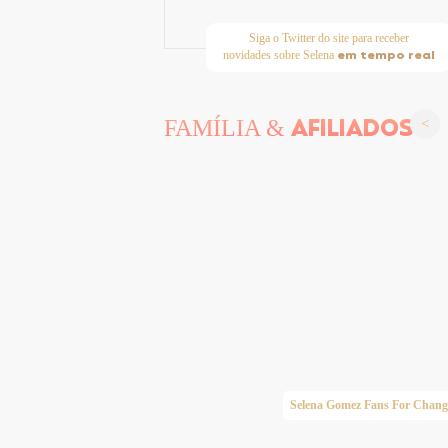
Siga o Twitter do site para receber
em tempo real
novidades sobre Selena
AFILIADOS
FAMÍLIA &
Taylor Swift Brasil
Selena Gomez Fans For Chang