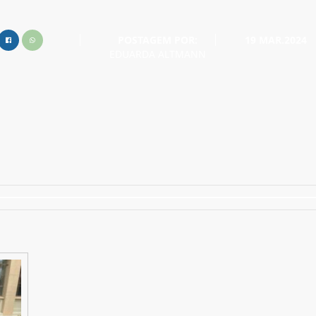
POSTAGEM POR:
19 MAR.2024
EDUARDA ALTMANN