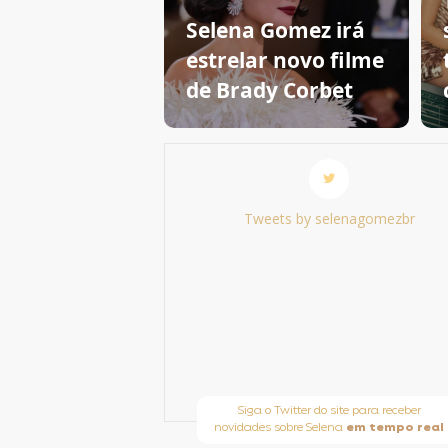
Selena Gomez irá
estrelar novo filme
de Brady Corbet
Tweets by selenagomezbr
Siga o Twitter do site para receber
novidades sobre Selena
em tempo real