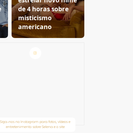
estrelar novo filme
e
de 4 horas sobre
m
misticismo
americano
Siga-nos no Instagram para fotos, vídeos e
entretenimento sobre Selena e o site