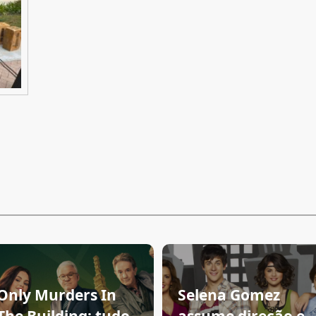
Only Murders In
Selena Gomez