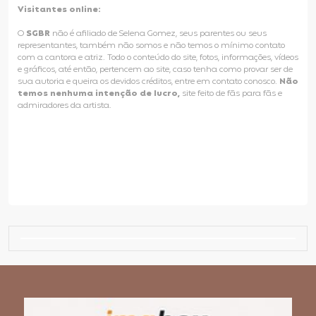
Visitantes online:
O
SGBR
não é afiliado de Selena Gomez, seus parentes ou seus
representantes, também não somos e não temos o mínimo contato
com a cantora e atriz. Todo o conteúdo do site, fotos, informações, vídeos
e gráficos, até então, pertencem ao site, caso tenha como provar ser de
sua autoria e queira os devidos créditos, entre em contato conosco.
Não
temos nenhuma intenção de lucro,
site feito de fãs para fãs e
admiradores da artista.