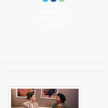
POSTAGEM POR:
EDUARDA ALTMANN
19 MAR.2024