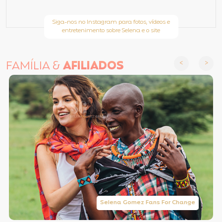
Siga-nos no Instagram para fotos, vídeos e
entretenimento sobre Selena e o site
FAMÍLIA &
AFILIADOS
Selena Gomez Fans For Change