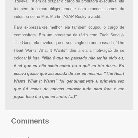
“Revival.” Além de ocupar o cargo de produtora executiva, ela
também trabalhou diligentemente com grandes nomes da
indústria como Max Martin, A$AP Rocky e Zedd.
Para expressar-se melhor, ela também ocupou o cargo de
compositora. Em um programa de rádio com Zach Sang &
The Gang, ela revelou que o seu single do ano passado, “The
Heart Wants What It Wants”, deu a ela a motivação de se
colocar lá fora.
“Não é que no passado não tenha sido eu,
é só que eu não sabia como ou o quê eu iria dizer.. Eu
estava quase que assustada de ser eu mesma. “The Heart
Wants What It Wants” foi genuinamente a primeira vez
que fui capaz de apenas colocar tudo para fora e me
jogar. Isso é o que eu sinto, (…)”
Comments