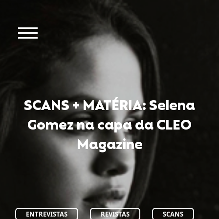
SCANS + MATÉRIA: Selena
Gomez na capa da CLEO
Magazine
ENTREVISTAS
REVISTAS
SCANS