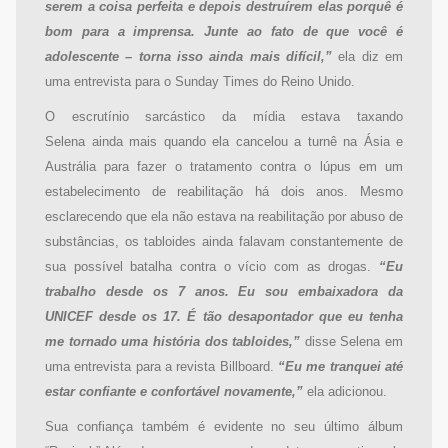
serem a coisa perfeita e depois destruírem elas porquê é
bom para a imprensa. Junte ao fato de que você é
adolescente – torna isso ainda mais difícil,”
ela diz em
uma entrevista para o Sunday Times do Reino Unido.
O escrutínio sarcástico da mídia estava taxando
Selena ainda mais quando ela cancelou a turnê na Ásia e
Austrália para fazer o tratamento contra o lúpus em um
estabelecimento de reabilitação há dois anos. Mesmo
esclarecendo que ela não estava na reabilitação por abuso de
substâncias, os tabloides ainda falavam constantemente de
sua possível batalha contra o vício com as drogas.
“Eu
trabalho desde os 7 anos. Eu sou embaixadora da
UNICEF desde os 17. É tão desapontador que eu tenha
me tornado uma história dos tabloides,”
disse Selena em
uma entrevista para a revista Billboard.
“Eu me tranquei até
estar confiante e confortável novamente,”
ela adicionou.
Sua confiança também é evidente no seu último álbum