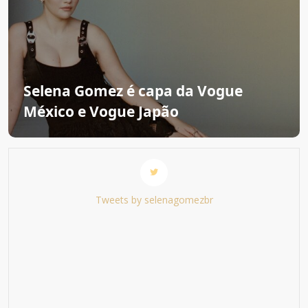
Selena Gomez é capa da Vogue
México e Vogue Japão
Tweets by selenagomezbr