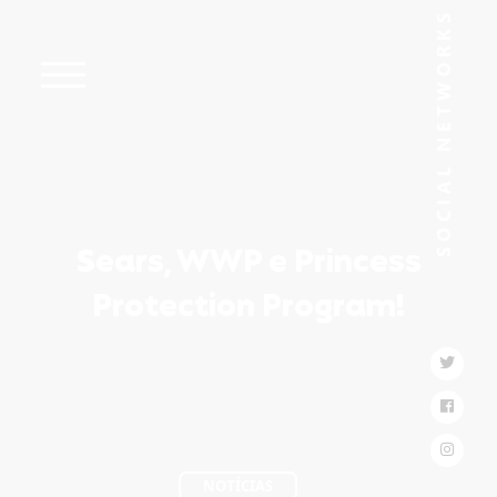
Sears, WWP e Princess
Protection Program!
NOTÍCIAS