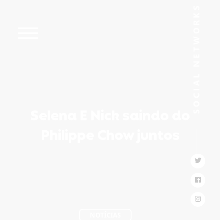
Selena E Nick saindo do
Philippe Chow juntos
NOTÍCIAS