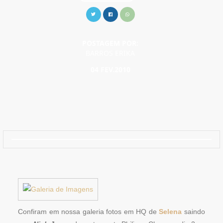
POSTAGEM POR:
BARROS ERIKA
04 FEV.2010
Confiram em nossa galeria fotos em HQ de
Selena
saindo