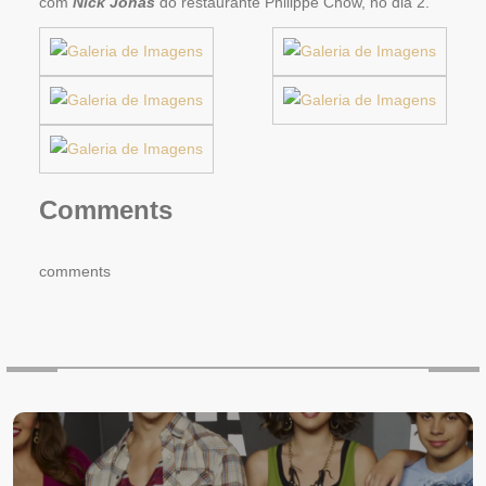
com
Nick Jonas
do restaurante Philippe Chow, no dia 2.
Comments
comments