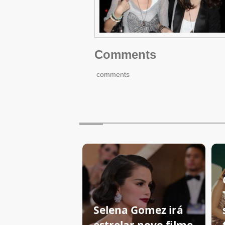
Comments
comments
Selena Gomez irá