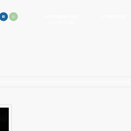
POSTAGEM POR:
21 DEZ.2010
EQUIPE SGBR