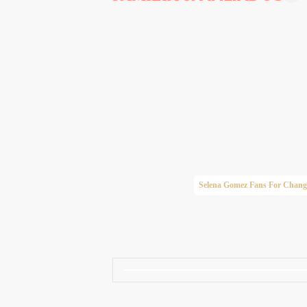
Taylor Swift Brasil
Selena Gomez Fans For Chang