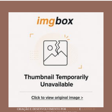
CRIAÇÃO E DESENVOLVIMENTO POR
LIVZZLE
E
LANNIE.D