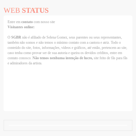
WEB
STATUS
Entre em
contato
com nosso site
Visitantes online:
O
SGBR
não é afiliado de Selena Gomez, seus parentes ou seus representantes,
também não somos e não temos o mínimo contato com a cantora e atriz. Todo o
conteúdo do site, fotos, informações, vídeos e gráficos, até então, pertencem ao site,
caso tenha como provar ser de sua autoria e queira os devidos créditos, entre em
contato conosco.
Não temos nenhuma intenção de lucro,
site feito de fãs para fãs
e admiradores da artista.