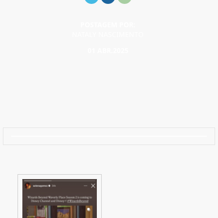
POSTAGEM POR:
NATALY NASCIMENTO
01 ABR.2025