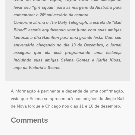
redor do mundo. Agora, Taylor Swift está planejando
levar seu “girl squad” para as margens da Austrália para
comemorar o 26º aniversário da cantora.
Conforme afirma o The Daily Telegraph, a estrela de “Bad
Blood” estaria arquitetando voar junto com suas amigas
famosas à ilha Hamilton para uma grande festa. Com seu
aniversário chegando no dia 13 de Dezembro, o jornal
assegura que ela está programando uma festança
incluindo suas amigas Selena Gomez e Karlie Kloss,
anjo da Victoria’s Secret.
A informação é pertinente e depende de uma confirmação,
visto que Selena se apresentará nas edições do Jingle Ball
de Nova Iorque e Chicago nos dias 11 e 16 de dezembro.
Comments