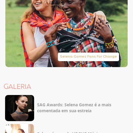
Selena Gomez Fans For Change
GALERIA
SAG Awards: Selena Gomez é a mais
comentada em sua estreia