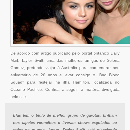
De acordo com artigo publicado pelo portal britânico Daily
Mail, Taylor Swift, uma das melhores amigas de Selena
Gomez, pretende viajar à Austrália para comemorar seu
aniversário de 26 anos e levar consigo o “Bad Blood
Squad” para festejar na ilha Hamilton, localizada no
Oceano Pacífico. Confira, a seguir, a matéria divulgada
pelo site:
Elas têm o título de melhor grupo de garotas, brilham
nos tapetes vermelhos e tiveram shows esgotados ao