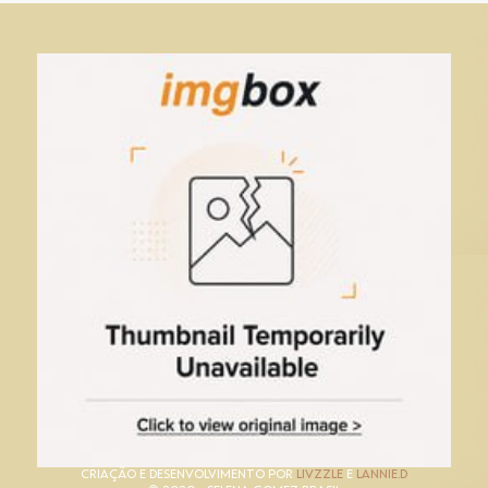
CRIAÇÃO E DESENVOLVIMENTO POR
LIVZZLE
E
LANNIE.D