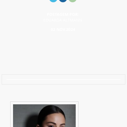
POSTAGEM POR:
EDUARDA ALTMANN
02 NOV.2024