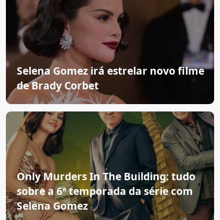
Selena Gomez irá estrelar novo filme
de Brady Corbet
Only Murders In The Building: tudo
sobre a 6ª temporada da série com
Selena Gomez