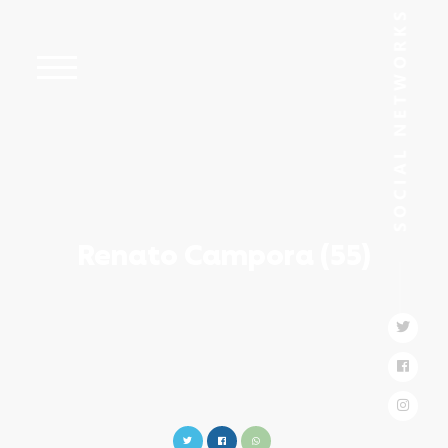
Renato Campora (55)