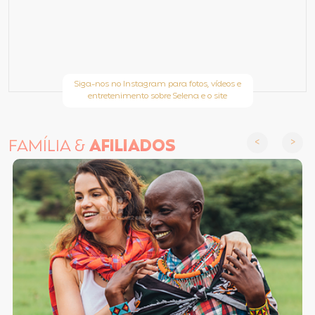
Siga-nos no Instagram para fotos, vídeos e
entretenimento sobre Selena e o site
FAMÍLIA &
AFILIADOS