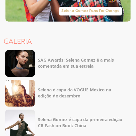
Selena Gomez Fans For Change
GALERIA
SAG Awards: Selena Gomez é a mais
comentada em sua estreia
Selena é capa da VOGUE México na
edição de dezembro
Selena Gomez é capa da primeira edição
CR Fashion Book China