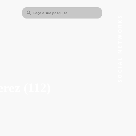
rez (112)