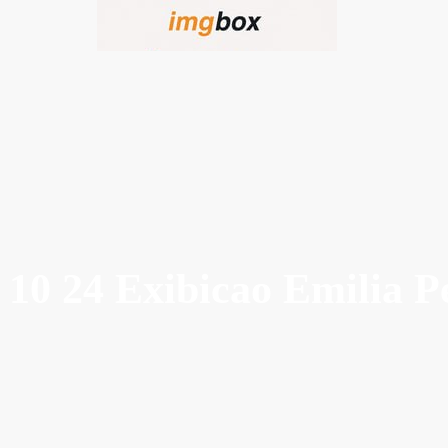
10 24 Exibicao Emilia Pe