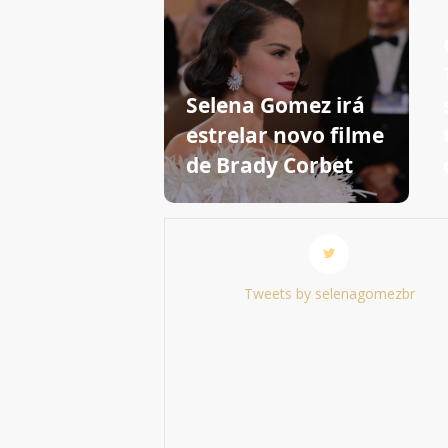
Selena Gomez irá
estrelar novo filme
de Brady Corbet
Tweets by selenagomezbr