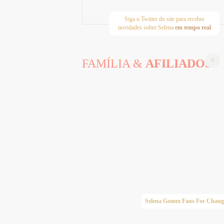
Siga o Twitter do site para receber
novidades sobre Selena
em tempo real
FAMÍLIA &
AFILIADOS
Taylor Swift Brasil
Selena Gomez Fans For Chang